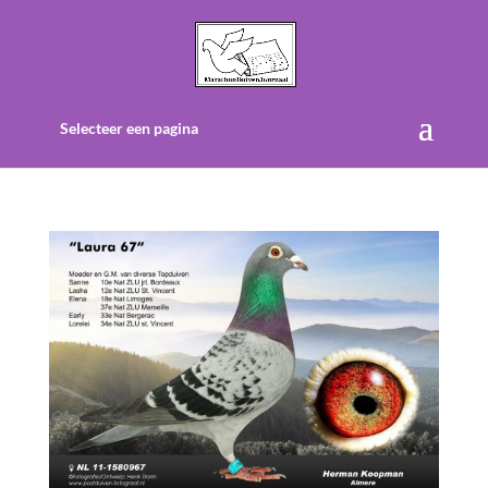
Selecteer een pagina