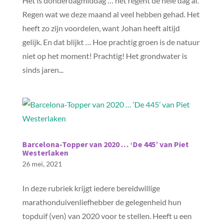
Het is donderdagmiddag … het regent de hele dag al.
Regen wat we deze maand al veel hebben gehad. Het
heeft zo zijn voordelen, want Johan heeft altijd
gelijk. En dat blijkt … Hoe prachtig groen is de natuur
niet op het moment! Prachtig! Het grondwater is
sinds jaren...
Barcelona-Topper van 2020 … ‘De 445’ van Piet
Westerlaken
26 mei, 2021
In deze rubriek krijgt iedere bereidwillige
marathonduivenliefhebber de gelegenheid hun
topduif (ven) van 2020 voor te stellen. Heeft u een