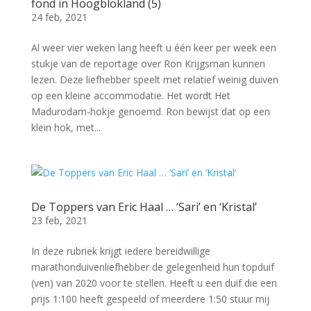
fond in Hoogblokland (5)
24 feb, 2021
Al weer vier weken lang heeft u één keer per week een
stukje van de reportage over Ron Krijgsman kunnen
lezen. Deze liefhebber speelt met relatief weinig duiven
op een kleine accommodatie. Het wordt Het
Madurodam-hokje genoemd. Ron bewijst dat op een
klein hok, met...
De Toppers van Eric Haal … ‘Sari’ en ‘Kristal’
23 feb, 2021
In deze rubriek krijgt iedere bereidwillige
marathonduivenliefhebber de gelegenheid hun topduif
(ven) van 2020 voor te stellen. Heeft u een duif die een
prijs 1:100 heeft gespeeld of meerdere 1:50 stuur mij