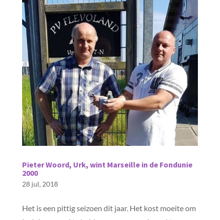
Pieter Woord, Urk, wint Marseille in de Fondunie
2000
28 jul, 2018
Het is een pittig seizoen dit jaar. Het kost moeite om