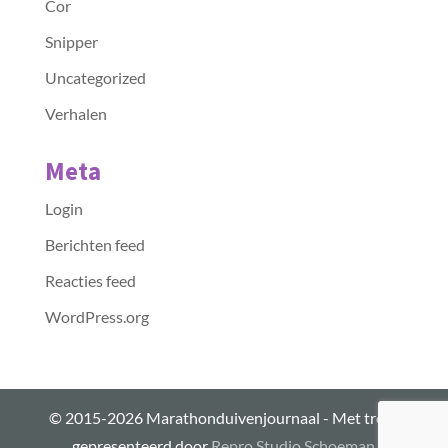
Cor
Snipper
Uncategorized
Verhalen
Meta
Login
Berichten feed
Reacties feed
WordPress.org
© 2015-2026 Marathonduivenjournaal - Met trots
gepresenteerd door
Repro Studio Schoeman