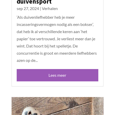
duivensport
sep 27, 2024
|
Verhalen
‘Als duivenliefhebber heb je meer
incasseringsvermogen nodig als een bokser’,
dat heb ik al verschillende keren aan ‘het
papier’ toe vertrouwd. Je verliest meer dan je
wint. Dat hoort bij het spelletje. De
concurrentie is groot en meerdere liefhebbers
azen op de...
Lees meer