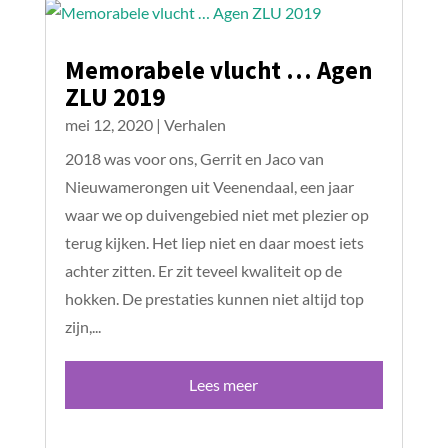
Memorabele vlucht … Agen
ZLU 2019
mei 12, 2020
|
Verhalen
2018 was voor ons, Gerrit en Jaco van
Nieuwamerongen uit Veenendaal, een jaar
waar we op duivengebied niet met plezier op
terug kijken. Het liep niet en daar moest iets
achter zitten. Er zit teveel kwaliteit op de
hokken. De prestaties kunnen niet altijd top
zijn,...
Lees meer