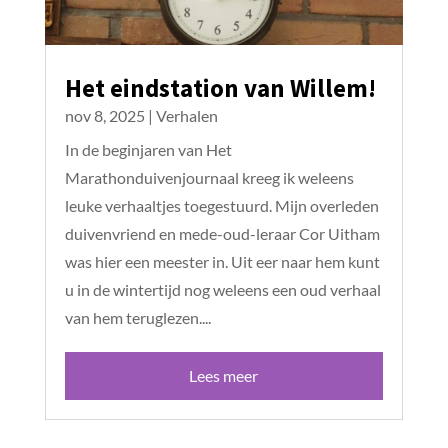
Het eindstation van Willem!
nov 8, 2025
|
Verhalen
In de beginjaren van Het
Marathonduivenjournaal kreeg ik weleens
leuke verhaaltjes toegestuurd. Mijn overleden
duivenvriend en mede-oud-leraar Cor Uitham
was hier een meester in. Uit eer naar hem kunt
u in de wintertijd nog weleens een oud verhaal
van hem teruglezen....
Lees meer