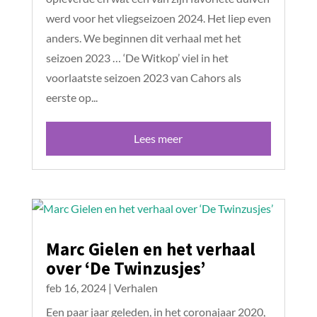
werd voor het vliegseizoen 2024. Het liep even
anders. We beginnen dit verhaal met het
seizoen 2023 … ‘De Witkop’ viel in het
voorlaatste seizoen 2023 van Cahors als
eerste op...
Lees meer
Marc Gielen en het verhaal
over ‘De Twinzusjes’
feb 16, 2024
|
Verhalen
Een paar jaar geleden, in het coronajaar 2020,