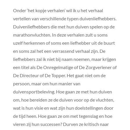
Onder ‘het kopje verhalen’ wil ik u het verhaal
vertellen van verschillende typen duivenliefhebbers.
Duivenliefhebbers die met hun duiven spelen op de
marathonvluchten. In deze verhalen zult u soms
uzelf herkennen of soms een liefhebber uit de buurt
en soms zal het een verrassend verhaal zijn. De
liefhebbers zal ik niet bij naam noemen, maar krijgen
een titel als De Onregelmatige of De Zorgverlener of
De Directeur of De Topper. Het gaat niet om de
persoon, maar om hun manier van
duivensportbeleving. Hoe gaan ze met hun duiven
om, hoe bereiden ze de duiven voor op de vluchten,
wat is hun visie en wat zijn hun doelstellingen door
de tijd heen. Hoe gaan ze om met tegenslag en hoe
vieren zij hun successen? Durven ze kritisch naar