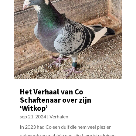
Het Verhaal van Co
Schaftenaar over zijn
‘Witkop’
sep 21, 2024
|
Verhalen
In 2023 had Co een duif die hem veel plezier
opleverde en wat één van zijn favoriete duiven