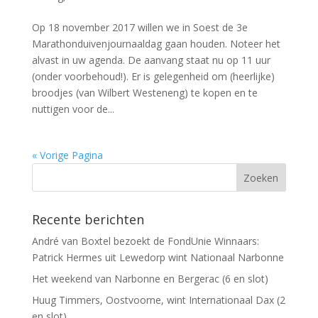
Op 18 november 2017 willen we in Soest de 3e
Marathonduivenjournaaldag gaan houden. Noteer het
alvast in uw agenda. De aanvang staat nu op 11 uur
(onder voorbehoud!). Er is gelegenheid om (heerlijke)
broodjes (van Wilbert Westeneng) te kopen en te
nuttigen voor de...
« Vorige Pagina
Recente berichten
André van Boxtel bezoekt de FondUnie Winnaars:
Patrick Hermes uit Lewedorp wint Nationaal Narbonne
Het weekend van Narbonne en Bergerac (6 en slot)
Huug Timmers, Oostvoorne, wint Internationaal Dax (2
en slot)