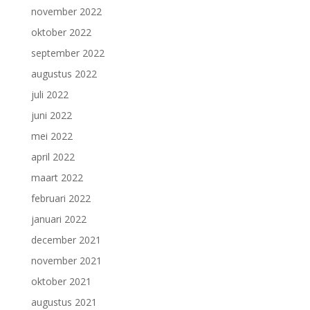
november 2022
oktober 2022
september 2022
augustus 2022
juli 2022
juni 2022
mei 2022
april 2022
maart 2022
februari 2022
januari 2022
december 2021
november 2021
oktober 2021
augustus 2021