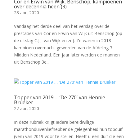
Cor en Erwin van Wijk, Benschop, kampioenen
over decennia heen (3)
28 apr, 2020
Vandaag het derde deel van het verslag over de
prestaties van Cor en Erwin van Wijk uit Benschop (op
de uitslag C.J.J. van Wijk en zn). Ze waren in 2018
kampioen overnacht geworden van de Afdeling 7
Midden Nederland. Een jaar later werden de mannen
uit Benschop 3e...
Topper van 2019 … ‘De 270’ van Hennie
Brueker
27 apr, 2020
In deze rubriek krijgt iedere bereidwillige
marathonduivenliefhebber de gelegenheid hun topduif
(ven) van 2019 voor te stellen. Heeft u een duif die een