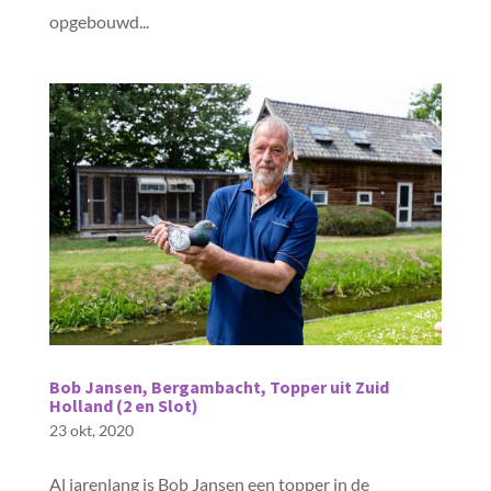
opgebouwd...
Bob Jansen, Bergambacht, Topper uit Zuid
Holland (2 en Slot)
23 okt, 2020
Al jarenlang is Bob Jansen een topper in de