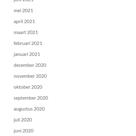
mei 2021
april 2021
maart 2021
februari 2021
januari 2021
december 2020
november 2020
oktober 2020
september 2020
augustus 2020
juli 2020
juni 2020