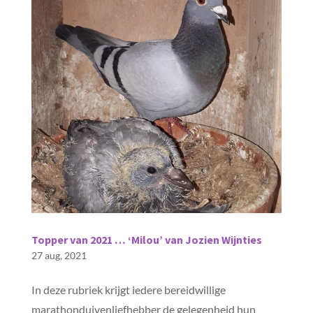
Topper van 2021 … ‘Milou’ van Jozien Wijnties
27 aug, 2021
In deze rubriek krijgt iedere bereidwillige
marathonduivenliefhebber de gelegenheid hun