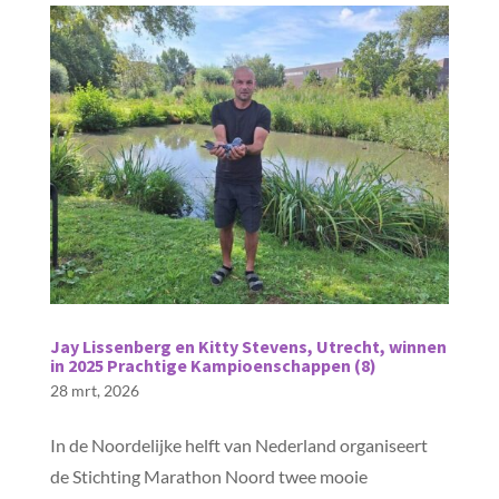
Jay Lissenberg en Kitty Stevens, Utrecht, winnen
in 2025 Prachtige Kampioenschappen (8)
28 mrt, 2026
In de Noordelijke helft van Nederland organiseert
de Stichting Marathon Noord twee mooie