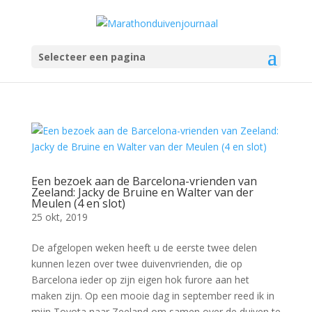
Selecteer een pagina
Een bezoek aan de Barcelona-vrienden van
Zeeland: Jacky de Bruine en Walter van der
Meulen (4 en slot)
25 okt, 2019
De afgelopen weken heeft u de eerste twee delen
kunnen lezen over twee duivenvrienden, die op
Barcelona ieder op zijn eigen hok furore aan het
maken zijn. Op een mooie dag in september reed ik in
mijn Toyota naar Zeeland om samen over de duiven te