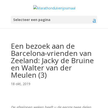
Selecteer een pagina
Een bezoek aan de
Barcelona-vrienden van
Zeeland: Jacky de Bruine
en Walter van der
Meulen (3)
18 okt, 2019
De afgelopen weken heeft u de eerste twee delen