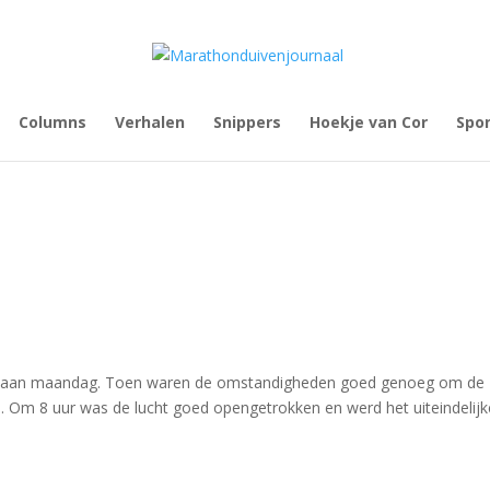
Columns
Verhalen
Snippers
Hoekje van Cor
Spo
tot aan maandag. Toen waren de omstandigheden goed genoeg om de
n. Om 8 uur was de lucht goed opengetrokken en werd het uiteindelijk