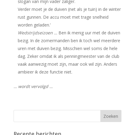
slogan van mijn vader zaliger.
Verder moet je de duiven (net als je tuin) in de winter
rust gunnen. De accu moet met trage snelheid
worden geladen.’
Wedstrijdseizoen …
Ben ik menig uur met de duiven
bezig. In de zomermanden ben ik toch wel meerdere
uren met duiven bezig. Misschien wel soms de hele
dag. Zeker omdat ik als penningmeester van de club
vaak aanwezig moet zijn, maar ook wil zijn. Anders
ambieer ik deze functie niet.
… wordt vervolgd …
Recente berichten