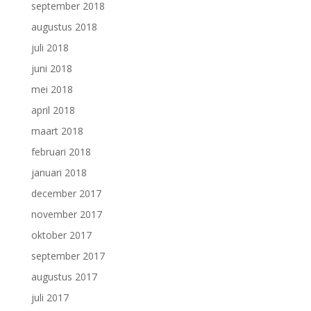
september 2018
augustus 2018
juli 2018
juni 2018
mei 2018
april 2018
maart 2018
februari 2018
januari 2018
december 2017
november 2017
oktober 2017
september 2017
augustus 2017
juli 2017