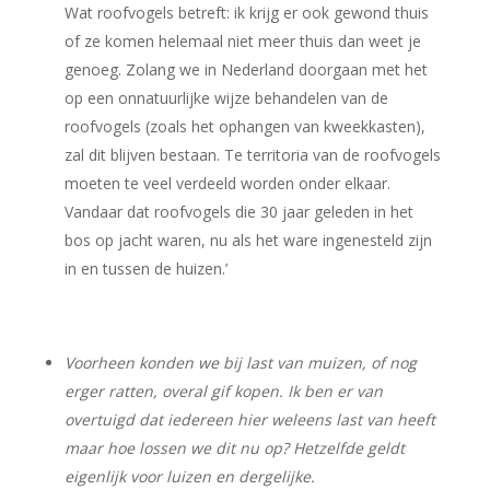
Wat roofvogels betreft: ik krijg er ook gewond thuis
of ze komen helemaal niet meer thuis dan weet je
genoeg. Zolang we in Nederland doorgaan met het
op een onnatuurlijke wijze behandelen van de
roofvogels (zoals het ophangen van kweekkasten),
zal dit blijven bestaan. Te territoria van de roofvogels
moeten te veel verdeeld worden onder elkaar.
Vandaar dat roofvogels die 30 jaar geleden in het
bos op jacht waren, nu als het ware ingenesteld zijn
in en tussen de huizen.’
Voorheen konden we bij last van muizen, of nog
erger ratten, overal gif kopen. Ik ben er van
overtuigd dat iedereen hier weleens last van heeft
maar hoe lossen we dit nu op? Hetzelfde geldt
eigenlijk voor luizen en dergelijke.