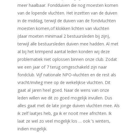
meer haalbaar. Fondduiven die nog moesten komen
van de lopende vluchten. Het inzetten van de duiven
in de middag, terwijl de duiven van de fondvluchten
moesten komen,of klokken lichten van vluchten
(daar moeten minimaal 2 bestuursleden bij zijn),
terwijl alle bestuursleden duiven mee hadden. Al met
al bij het krimpend aantal leden konden wij deze
problematiek niet oplossen binnen onze club. Zodat
we een jaar of 7 terug omgeschakeld zijn naar
fondclub. Vijf nationale NPO-vluchten en de rest als
vracht/invlieg mee op de wekelijkse vluchten. Dit
gaat al jaren heel goed. Naar de wens van onze
leden willen we dit zo goed mogelijk invullen. Dus
alles gaat met de late jonge duiven vluchten mee. Als
ik zelf laatjes heb, ga ik er nooit mee africhten. Ik
laat ze wel zo veel mogelijk los … ook ’s winters,
indien mogelijk.