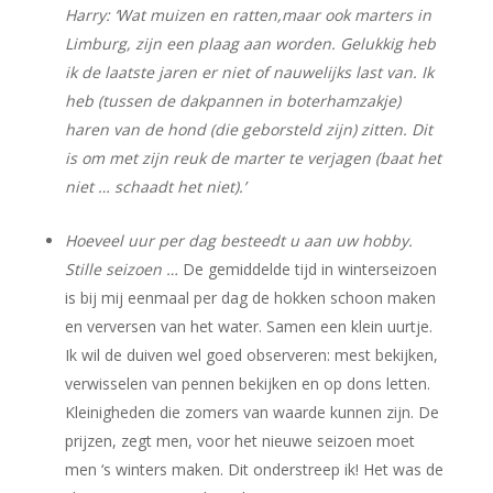
Harry: ‘Wat muizen en ratten,maar ook marters in
Limburg, zijn een plaag aan worden. Gelukkig heb
ik de laatste jaren er niet of nauwelijks last van. Ik
heb (tussen de dakpannen in boterhamzakje)
haren van de hond (die geborsteld zijn) zitten. Dit
is om met zijn reuk de marter te verjagen (baat het
niet … schaadt het niet).’
Hoeveel uur per dag besteedt u aan uw hobby.
Stille seizoen …
De gemiddelde tijd in winterseizoen
is bij mij eenmaal per dag de hokken schoon maken
en verversen van het water. Samen een klein uurtje.
Ik wil de duiven wel goed observeren: mest bekijken,
verwisselen van pennen bekijken en op dons letten.
Kleinigheden die zomers van waarde kunnen zijn. De
prijzen, zegt men, voor het nieuwe seizoen moet
men ‘s winters maken. Dit onderstreep ik! Het was de