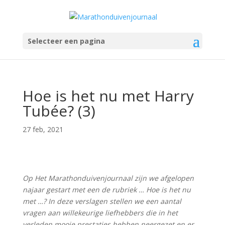
Selecteer een pagina
Hoe is het nu met Harry
Tubée? (3)
27 feb, 2021
Op Het Marathonduivenjournaal zijn we afgelopen
najaar gestart met een de rubriek … Hoe is het nu
met …? In deze verslagen stellen we een aantal
vragen aan willekeurige liefhebbers die in het
verleden mooie prestaties hebben neergezet en er