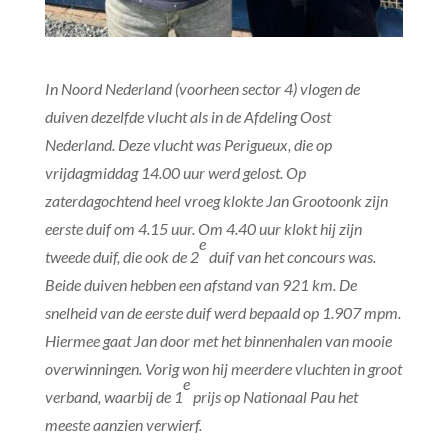
In Noord Nederland (voorheen sector 4) vlogen de
duiven dezelfde vlucht als in de Afdeling Oost
Nederland. Deze vlucht was Perigueux, die op
vrijdagmiddag 14.00 uur werd gelost. Op
zaterdagochtend heel vroeg klokte Jan Grootoonk zijn
eerste duif om 4.15 uur. Om 4.40 uur klokt hij zijn
e
tweede duif, die ook de 2
duif van het concours was.
Beide duiven hebben een afstand van 921 km. De
snelheid van de eerste duif werd bepaald op 1.907 mpm.
Hiermee gaat Jan door met het binnenhalen van mooie
overwinningen. Vorig won hij meerdere vluchten in groot
e
verband, waarbij de 1
prijs op Nationaal Pau het
meeste aanzien verwierf.