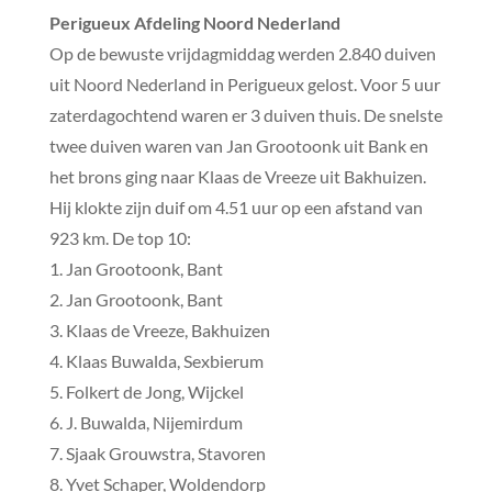
Perigueux Afdeling Noord Nederland
Op de bewuste vrijdagmiddag werden 2.840 duiven
uit Noord Nederland in Perigueux gelost. Voor 5 uur
zaterdagochtend waren er 3 duiven thuis. De snelste
twee duiven waren van Jan Grootoonk uit Bank en
het brons ging naar Klaas de Vreeze uit Bakhuizen.
Hij klokte zijn duif om 4.51 uur op een afstand van
923 km. De top 10:
1. Jan Grootoonk, Bant
2. Jan Grootoonk, Bant
3. Klaas de Vreeze, Bakhuizen
4. Klaas Buwalda, Sexbierum
5. Folkert de Jong, Wijckel
6. J. Buwalda, Nijemirdum
7. Sjaak Grouwstra, Stavoren
8. Yvet Schaper, Woldendorp