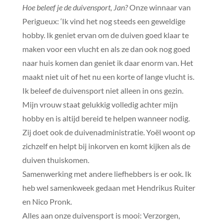
Hoe beleef je de duivensport, Jan?
Onze winnaar van
Perigueux: ‘Ik vind het nog steeds een geweldige
hobby. Ik geniet ervan om de duiven goed klaar te
maken voor een vlucht en als ze dan ook nog goed
naar huis komen dan geniet ik daar enorm van. Het
maakt niet uit of het nu een korte of lange vlucht is.
Ik beleef de duivensport niet alleen in ons gezin.
Mijn vrouw staat gelukkig volledig achter mijn
hobby en is altijd bereid te helpen wanneer nodig.
Zij doet ook de duivenadministratie. Yoël woont op
zichzelf en helpt bij inkorven en komt kijken als de
duiven thuiskomen.
Samenwerking met andere liefhebbers is er ook. Ik
heb wel samenkweek gedaan met Hendrikus Ruiter
en Nico Pronk.
Alles aan onze duivensport is mooi: Verzorgen,