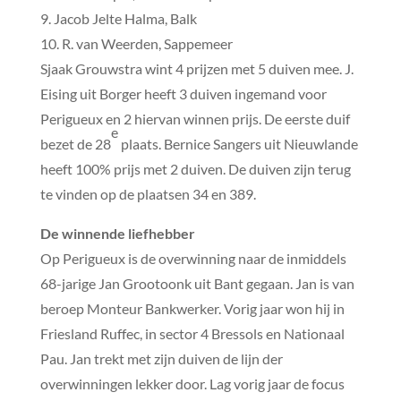
9. Jacob Jelte Halma, Balk
10. R. van Weerden, Sappemeer
Sjaak Grouwstra wint 4 prijzen met 5 duiven mee. J.
Eising uit Borger heeft 3 duiven ingemand voor
Perigueux en 2 hiervan winnen prijs. De eerste duif
e
bezet de 28
plaats. Bernice Sangers uit Nieuwlande
heeft 100% prijs met 2 duiven. De duiven zijn terug
te vinden op de plaatsen 34 en 389.
De winnende liefhebber
Op Perigueux is de overwinning naar de inmiddels
68-jarige Jan Grootoonk uit Bant gegaan. Jan is van
beroep Monteur Bankwerker. Vorig jaar won hij in
Friesland Ruffec, in sector 4 Bressols en Nationaal
Pau. Jan trekt met zijn duiven de lijn der
overwinningen lekker door. Lag vorig jaar de focus