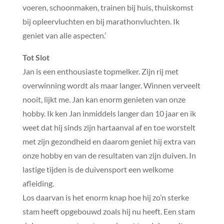
voeren, schoonmaken, trainen bij huis, thuiskomst
bij opleervluchten en bij marathonvluchten. Ik
geniet van alle aspecten.’
Tot Slot
Jan is een enthousiaste topmelker. Zijn rij met
overwinning wordt als maar langer. Winnen verveelt
nooit, lijkt me. Jan kan enorm genieten van onze
hobby. Ik ken Jan inmiddels langer dan 10 jaar en ik
weet dat hij sinds zijn hartaanval af en toe worstelt
met zijn gezondheid en daarom geniet hij extra van
onze hobby en van de resultaten van zijn duiven. In
lastige tijden is de duivensport een welkome
afleiding.
Los daarvan is het enorm knap hoe hij zo’n sterke
stam heeft opgebouwd zoals hij nu heeft. Een stam