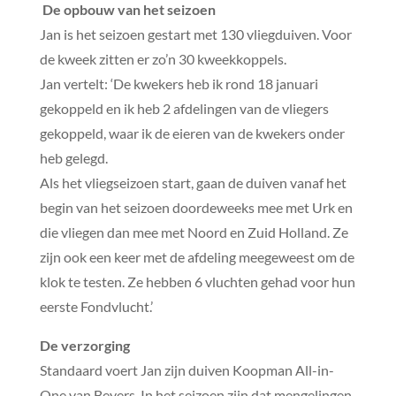
De opbouw van het seizoen
Jan is het seizoen gestart met 130 vliegduiven. Voor
de kweek zitten er zo’n 30 kweekkoppels.
Jan vertelt: ‘De kwekers heb ik rond 18 januari
gekoppeld en ik heb 2 afdelingen van de vliegers
gekoppeld, waar ik de eieren van de kwekers onder
heb gelegd.
Als het vliegseizoen start, gaan de duiven vanaf het
begin van het seizoen doordeweeks mee met Urk en
die vliegen dan mee met Noord en Zuid Holland. Ze
zijn ook een keer met de afdeling meegeweest om de
klok te testen. Ze hebben 6 vluchten gehad voor hun
eerste Fondvlucht.’
De verzorging
Standaard voert Jan zijn duiven Koopman All-in-
One van Beyers. In het seizoen zijn dat mengelingen