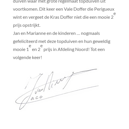
duiven waar met grote regelmaat topduiven uit
voortkomen. Dit keer een Vale Doffer die Perigueux
e
wint en vergeet de Kras Doffer niet die een mooie 2
prijs opstrijkt.
Jan en Marianne en de kinderen … nogmaals
gefeliciteerd met deze topduiven en hun geweldig
e
e
mooie 1
en 2
prijs in Afdeling Noord! Tot een
volgende keer!