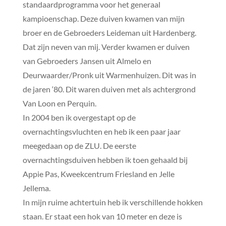
standaardprogramma voor het generaal
kampioenschap. Deze duiven kwamen van mijn
broer en de Gebroeders Leideman uit Hardenberg.
Dat zijn neven van mij. Verder kwamen er duiven
van Gebroeders Jansen uit Almelo en
Deurwaarder/Pronk uit Warmenhuizen. Dit was in
de jaren ‘80. Dit waren duiven met als achtergrond
Van Loon en Perquin.
In 2004 ben ik overgestapt op de
overnachtingsvluchten en heb ik een paar jaar
meegedaan op de ZLU. De eerste
overnachtingsduiven hebben ik toen gehaald bij
Appie Pas, Kweekcentrum Friesland en Jelle
Jellema.
In mijn ruime achtertuin heb ik verschillende hokken
staan. Er staat een hok van 10 meter en deze is