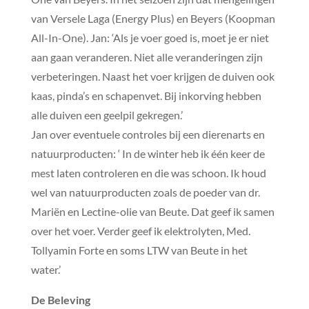
van Versele Laga (Energy Plus) en Beyers (Koopman
All-In-One). Jan: ‘Als je voer goed is, moet je er niet
aan gaan veranderen. Niet alle veranderingen zijn
verbeteringen. Naast het voer krijgen de duiven ook
kaas, pinda’s en schapenvet. Bij inkorving hebben
alle duiven een geelpil gekregen.’
Jan over eventuele controles bij een dierenarts en
natuurproducten: ‘ In de winter heb ik één keer de
mest laten controleren en die was schoon. Ik houd
wel van natuurproducten zoals de poeder van dr.
Mariën en Lectine-olie van Beute. Dat geef ik samen
over het voer. Verder geef ik elektrolyten, Med.
Tollyamin Forte en soms LTW van Beute in het
water.’
De Beleving