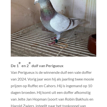
e
e
De 1
en 2
duif van Perigueux
Van Perigueux is de winnende duif een vale doffer
van 2024. Vorig jaar won hij als jaarling twee mooie
prijzen op Ruffec en Cahors. Hij is ingemand op 10
dagen broeden. Hij komt uit een doffer afkomstig
van Jelte Jan Hopman (soort van Robin Bakhuis en
Harold Zwiers, inteellt naar het topkoppel van