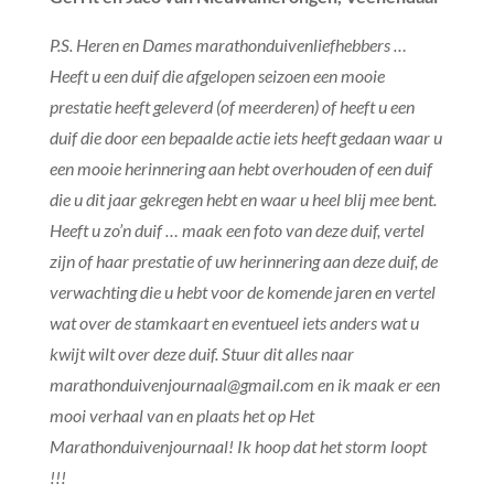
P.S. Heren en Dames marathonduivenliefhebbers …
Heeft u een duif die afgelopen seizoen een mooie
prestatie heeft geleverd (of meerderen) of heeft u een
duif die door een bepaalde actie iets heeft gedaan waar u
een mooie herinnering aan hebt overhouden of een duif
die u dit jaar gekregen hebt en waar u heel blij mee bent.
Heeft u zo’n duif … maak een foto van deze duif, vertel
zijn of haar prestatie of uw herinnering aan deze duif, de
verwachting die u hebt voor de komende jaren en vertel
wat over de stamkaart en eventueel iets anders wat u
kwijt wilt over deze duif. Stuur dit alles naar
marathonduivenjournaal@gmail.com en ik maak er een
mooi verhaal van en plaats het op Het
Marathonduivenjournaal! Ik hoop dat het storm loopt
!!!