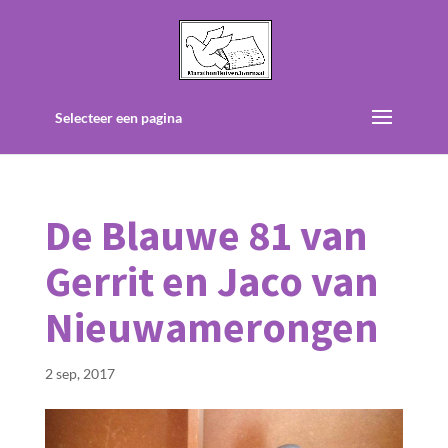
Selecteer een pagina
De Blauwe 81 van
Gerrit en Jaco van
Nieuwamerongen
2 sep, 2017