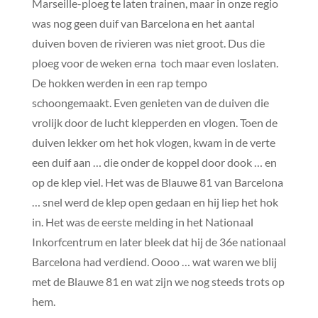
Marseille-ploeg te laten trainen, maar in onze regio
was nog geen duif van Barcelona en het aantal
duiven boven de rivieren was niet groot. Dus die
ploeg voor de weken erna toch maar even loslaten.
De hokken werden in een rap tempo
schoongemaakt. Even genieten van de duiven die
vrolijk door de lucht klepperden en vlogen. Toen de
duiven lekker om het hok vlogen, kwam in de verte
een duif aan … die onder de koppel door dook … en
op de klep viel. Het was de Blauwe 81 van Barcelona
… snel werd de klep open gedaan en hij liep het hok
in. Het was de eerste melding in het Nationaal
Inkorfcentrum en later bleek dat hij de 36e nationaal
Barcelona had verdiend. Oooo … wat waren we blij
met de Blauwe 81 en wat zijn we nog steeds trots op
hem.