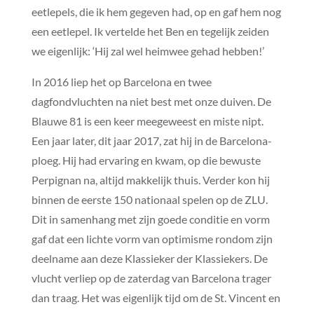
eetlepels, die ik hem gegeven had, op en gaf hem nog
een eetlepel. Ik vertelde het Ben en tegelijk zeiden
we eigenlijk: ‘Hij zal wel heimwee gehad hebben!’
In 2016 liep het op Barcelona en twee
dagfondvluchten na niet best met onze duiven. De
Blauwe 81 is een keer meegeweest en miste nipt.
Een jaar later, dit jaar 2017, zat hij in de Barcelona-
ploeg. Hij had ervaring en kwam, op die bewuste
Perpignan na, altijd makkelijk thuis. Verder kon hij
binnen de eerste 150 nationaal spelen op de ZLU.
Dit in samenhang met zijn goede conditie en vorm
gaf dat een lichte vorm van optimisme rondom zijn
deelname aan deze Klassieker der Klassiekers. De
vlucht verliep op de zaterdag van Barcelona trager
dan traag. Het was eigenlijk tijd om de St. Vincent en