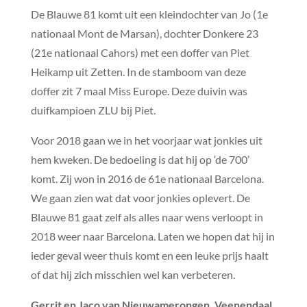
De Blauwe 81 komt uit een kleindochter van Jo (1e
nationaal Mont de Marsan), dochter Donkere 23
(21e nationaal Cahors) met een doffer van Piet
Heikamp uit Zetten. In de stamboom van deze
doffer zit 7 maal Miss Europe. Deze duivin was
duifkampioen ZLU bij Piet.
Voor 2018 gaan we in het voorjaar wat jonkies uit
hem kweken. De bedoeling is dat hij op ‘de 700’
komt. Zij won in 2016 de 61e nationaal Barcelona.
We gaan zien wat dat voor jonkies oplevert. De
Blauwe 81 gaat zelf als alles naar wens verloopt in
2018 weer naar Barcelona. Laten we hopen dat hij in
ieder geval weer thuis komt en een leuke prijs haalt
of dat hij zich misschien wel kan verbeteren.
Gerrit en Jaco van Nieuwamerongen, Veenendaal