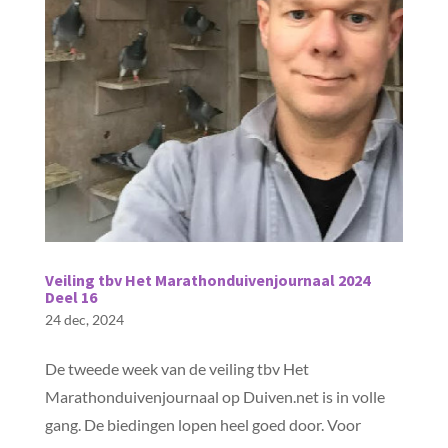
Veiling tbv Het Marathonduivenjournaal 2024
Deel 16
24 dec, 2024
De tweede week van de veiling tbv Het
Marathonduivenjournaal op Duiven.net is in volle
gang. De biedingen lopen heel goed door. Voor