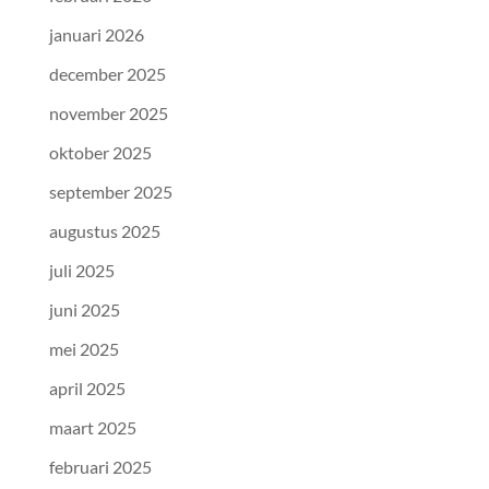
januari 2026
december 2025
november 2025
oktober 2025
september 2025
augustus 2025
juli 2025
juni 2025
mei 2025
april 2025
maart 2025
februari 2025