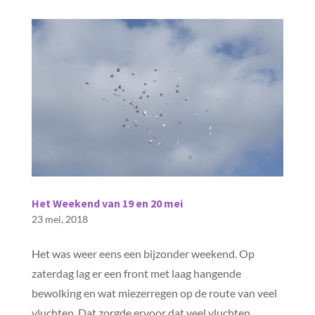
Het Weekend van 19 en 20 mei
23 mei, 2018
Het was weer eens een bijzonder weekend. Op
zaterdag lag er een front met laag hangende
bewolking en wat miezerregen op de route van veel
vluchten. Dat zorgde ervoor dat veel vluchten