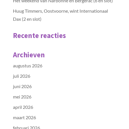
Het weekend van Narbonne en Bergerac (6 en slot)
Huug Timmers, Oostvoorne, wint Internationaal
Dax (2 en slot)
Recente reacties
Archieven
augustus 2026
juli 2026
juni 2026
mei 2026
april 2026
maart 2026
februari 2026