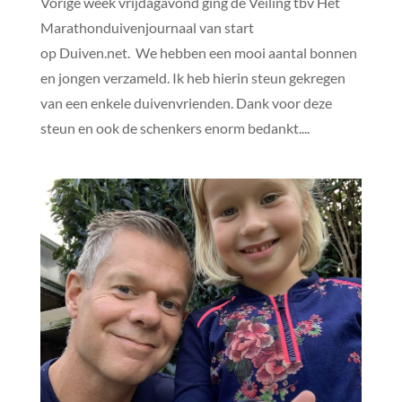
Vorige week vrijdagavond ging de Veiling tbv Het
Marathonduivenjournaal van start
op Duiven.net. We hebben een mooi aantal bonnen
en jongen verzameld. Ik heb hierin steun gekregen
van een enkele duivenvrienden. Dank voor deze
steun en ook de schenkers enorm bedankt....