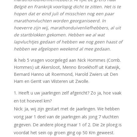
België en Frankrijk voorlopig dicht te zitten. Het is te
hopen dat er eind juli of misschien nog een paar
marathonvluchten worden georganiseerd. In
hoeverre zijn wij, marathonduivenliefhebbers, al uit
de startblokken gekomen. Hebben we al wat
lapvluchtjes gedaan of hebben we nog geen haast of
hebben we afgelopen weekend al mee gedaan.
Ik heb 5 vragen voorgelegd aan Nick Hommes (Comb.
Hommes) uit Akersloot, Menno Broekhoff uit Katwijk,
Bernard Hanno uit Roermond, Harold Zwiers uit Den
Ham en Gerrit van Vilsteren uit Zwolle.
Heeft u uw jaarlingen zelf afgericht? Zo ja, hoe vaak
en tot hoeveel km?
Nick: Ja, wij zijn gestart met de jaarlingen. We hebben
vorig jaar 1 deel van de jaarlingen als jong 7 vluchten
gegeven. De andere ploeg maar 1 of 2. Die 2e ploeg is
voordat het sein op groen ging op 50 Km geweest.