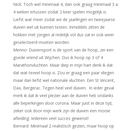
Nick: Toch wel minimaal 4, dan ook graag minimaal 3 a
4 weken ertussen zodat 2 keer spelen mogelijk is.
Liefst wat meer zodat we de jaarlingen en tweejaarse
duiven wel uit kunnen testen. Inmiddels zitten de
hokken met jongen al redelijk vol dus zal er ook weer
geselecteerd moeten worden.
Menno: Duivensport is de sport van de hoop, zei een
goede vriend uit Wijchen. Dus ik hoop op 3 of 4
Marathonvluchten. Maar diep in mijn hart denk ik dat
dat wat teveel hoop is. Zou er graag een paar vliegen
maar dan liefst wel nationale vluchten. Een St Vincent,
Dax, Bergerac. Tegen heel veel duiven. In ieder geval
merk ik dat ik veel plezier aan de duiven heb ondanks
alle beperkingen door corona. Maar juist in deze tijd,
zeker ook door mijn werk zijn de duiven een mooie
afleiding. Iedereen veel succes gewenst!
Bernard: Minimaal 2 realistisch gezien, maar hoop op