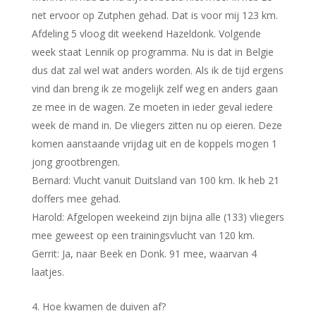
net ervoor op Zutphen gehad. Dat is voor mij 123 km.
Afdeling 5 vloog dit weekend Hazeldonk. Volgende
week staat Lennik op programma. Nu is dat in Belgie
dus dat zal wel wat anders worden. Als ik de tijd ergens
vind dan breng ik ze mogelijk zelf weg en anders gaan
ze mee in de wagen. Ze moeten in ieder geval iedere
week de mand in. De vliegers zitten nu op eieren. Deze
komen aanstaande vrijdag uit en de koppels mogen 1
jong grootbrengen.
Bernard: Vlucht vanuit Duitsland van 100 km. Ik heb 21
doffers mee gehad.
Harold: Afgelopen weekeind zijn bijna alle (133) vliegers
mee geweest op een trainingsvlucht van 120 km.
Gerrit: Ja, naar Beek en Donk. 91 mee, waarvan 4
laatjes.
Hoe kwamen de duiven af?