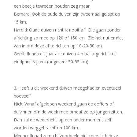
een beetje tevreden houden zeg maar.
Bernard: Ook de oude duiven zijn tweemaal gelapt op
15 km.
Harold: Oude duiven richt ik nooit af. Die gaan zonder
africhting zo mee op 120 of 150 km. Zie het nut er niet
van in om deze af te richten op 10-20-30 km.
Gerrit: Ik heb dit jaar alle duiven 4 maal afgericht tot
eindpunt Nijkerk (ongeveer 50-55 km).
Heeft u dit weekend duiven meegehad en eventueel
hoeveel?
Nick: Vanaf afgelopen weekend gaan de doffers of
duivinnen om de week mee omdat ze op jongen zitten.
Dan zal de wederhelft op een ander moment zelf
worden weggebracht op 100 km.
Menno: Ik had ze nu bijvoorbeeld niet mee. Ik heb ze