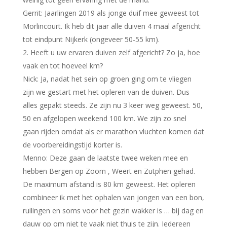
Gerrit: Jaarlingen 2019 als jonge duif mee geweest tot
Morlincourt. Ik heb dit jaar alle duiven 4 maal afgericht
tot eindpunt Nijkerk (ongeveer 50-55 km).
Heeft u uw ervaren duiven zelf afgericht? Zo ja, hoe
vaak en tot hoeveel km?
Nick: Ja, nadat het sein op groen ging om te vliegen
zijn we gestart met het opleren van de duiven. Dus
alles gepakt steeds. Ze zijn nu 3 keer weg geweest. 50,
50 en afgelopen weekend 100 km. We zijn zo snel
gaan rijden omdat als er marathon vluchten komen dat
de voorbereidingstijd korter is.
Menno: Deze gaan de laatste twee weken mee en
hebben Bergen op Zoom , Weert en Zutphen gehad.
De maximum afstand is 80 km geweest. Het opleren
combineer ik met het ophalen van jongen van een bon,
ruilingen en soms voor het gezin wakker is … bij dag en
dauw op om niet te vaak niet thuis te zijn. Iedereen