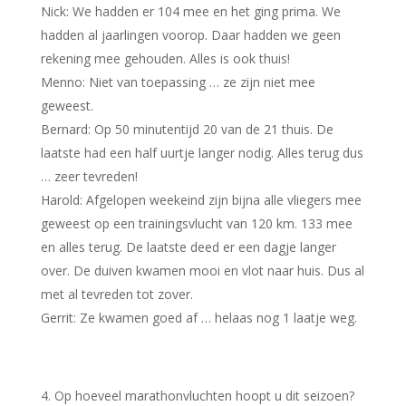
Nick: We hadden er 104 mee en het ging prima. We
hadden al jaarlingen voorop. Daar hadden we geen
rekening mee gehouden. Alles is ook thuis!
Menno: Niet van toepassing … ze zijn niet mee
geweest.
Bernard: Op 50 minutentijd 20 van de 21 thuis. De
laatste had een half uurtje langer nodig. Alles terug dus
… zeer tevreden!
Harold: Afgelopen weekeind zijn bijna alle vliegers mee
geweest op een trainingsvlucht van 120 km. 133 mee
en alles terug. De laatste deed er een dagje langer
over. De duiven kwamen mooi en vlot naar huis. Dus al
met al tevreden tot zover.
Gerrit: Ze kwamen goed af … helaas nog 1 laatje weg.
Op hoeveel marathonvluchten hoopt u dit seizoen?