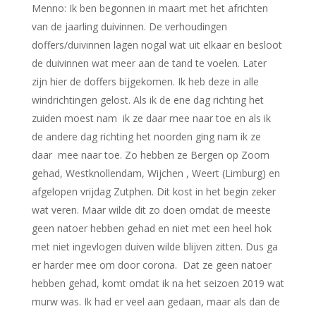
Menno: Ik ben begonnen in maart met het africhten
van de jaarling duivinnen. De verhoudingen
doffers/duivinnen lagen nogal wat uit elkaar en besloot
de duivinnen wat meer aan de tand te voelen. Later
zijn hier de doffers bijgekomen. Ik heb deze in alle
windrichtingen gelost. Als ik de ene dag richting het
zuiden moest nam ik ze daar mee naar toe en als ik
de andere dag richting het noorden ging nam ik ze
daar mee naar toe. Zo hebben ze Bergen op Zoom
gehad, Westknollendam, Wijchen , Weert (Limburg) en
afgelopen vrijdag Zutphen. Dit kost in het begin zeker
wat veren. Maar wilde dit zo doen omdat de meeste
geen natoer hebben gehad en niet met een heel hok
met niet ingevlogen duiven wilde blijven zitten. Dus ga
er harder mee om door corona. Dat ze geen natoer
hebben gehad, komt omdat ik na het seizoen 2019 wat
murw was. Ik had er veel aan gedaan, maar als dan de