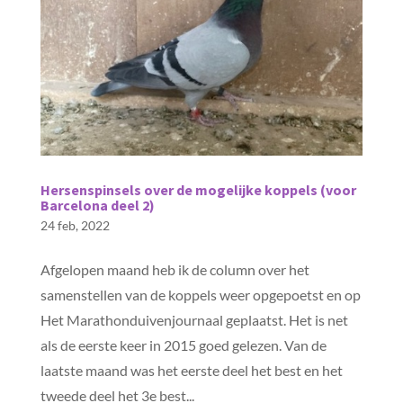
Hersenspinsels over de mogelijke koppels (voor
Barcelona deel 2)
24 feb, 2022
Afgelopen maand heb ik de column over het
samenstellen van de koppels weer opgepoetst en op
Het Marathonduivenjournaal geplaatst. Het is net
als de eerste keer in 2015 goed gelezen. Van de
laatste maand was het eerste deel het best en het
tweede deel het 3e best...