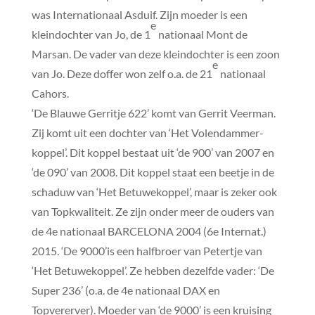
was Internationaal Asduif. Zijn moeder is een
e
kleindochter van Jo, de 1
nationaal Mont de
Marsan. De vader van deze kleindochter is een zoon
e
van Jo. Deze doffer won zelf o.a. de 21
nationaal
Cahors.
‘De Blauwe Gerritje 622’ komt van Gerrit Veerman.
Zij komt uit een dochter van ‘Het Volendammer-
koppel’. Dit koppel bestaat uit ‘de 900’ van 2007 en
‘de 090’ van 2008. Dit koppel staat een beetje in de
schaduw van ‘Het Betuwekoppel’, maar is zeker ook
van Topkwaliteit. Ze zijn onder meer de ouders van
de 4e nationaal BARCELONA 2004 (6e Internat.)
2015. ‘De 9000’is een halfbroer van Petertje van
‘Het Betuwekoppel’. Ze hebben dezelfde vader: ‘De
Super 236’ (o.a. de 4e nationaal DAX en
Topvererver). Moeder van ‘de 9000’ is een kruising