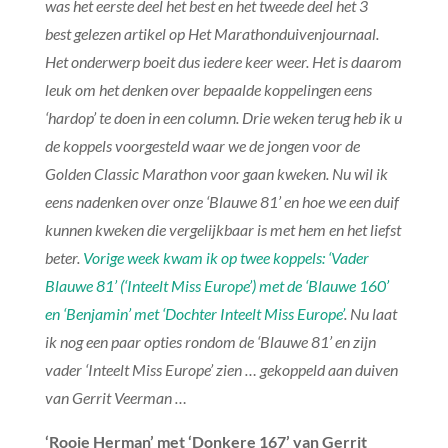
was het eerste deel het best en het tweede deel het 3
best gelezen artikel op Het Marathonduivenjournaal.
Het onderwerp boeit dus iedere keer weer. Het is daarom
leuk om het denken over bepaalde koppelingen eens
‘hardop’ te doen in een column. Drie weken terug heb ik u
de koppels voorgesteld waar we de jongen voor de
Golden Classic Marathon voor gaan kweken. Nu wil ik
eens nadenken over onze ‘Blauwe 81’ en hoe we een duif
kunnen kweken die vergelijkbaar is met hem en het liefst
beter.
Vorige week kwam ik op twee koppels: ‘Vader
Blauwe 81’ (‘Inteelt Miss Europe’) met de ‘Blauwe 160’
en ‘Benjamin’ met ‘Dochter Inteelt Miss Europe’
. Nu laat
ik nog een paar opties rondom de ‘Blauwe 81’ en zijn
vader ‘Inteelt Miss Europe’ zien … gekoppeld aan duiven
van Gerrit Veerman …
‘Rooie Herman’ met ‘Donkere 167’ van Gerrit