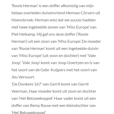
‘Rooie Herman’ is een doffer afkomstig van mijn
helaas overleden duivenvriend Herman Cörvers uit
Hoensbroek. Herman wist dat we succes hadden
met twee ingeteelde zonen van ‘Miss Europe’ van
Piet Heikamp. Hij gaf ons deze doffer (‘Rooie
Herman’) uit een zoon van ‘Miss Europe’. De moeder
van ‘Rooie Herman’ komt uit een ingeteelde duivin
van ‘Miss Europe’ (uit zoon en dochter) met ‘Vale
Joop’. ‘Vale Joop’ komt van Joop Goertzen en is van
het soort van de Gebr. Kuijpers met het soort van
Jeu Vervuurt.
‘De Donkere 167’ van Gerrit komt van Gerrit
Veerman. Haar moeder komt uit zoon en dochter
van ‘Het Betuwekoppel’. Haar vader komt uit een
doffer van Remy Rouw met een kleindochter van
‘Het Betuwekoppel’.