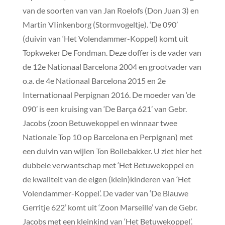
van de soorten van van Jan Roelofs (Don Juan 3) en
Martin VIinkenborg (Stormvogeltje). ‘De 090’
(duivin van ‘Het Volendammer-Koppel) komt uit
Topkweker De Fondman. Deze doffer is de vader van
de 12e Nationaal Barcelona 2004 en grootvader van
o.a. de 4e Nationaal Barcelona 2015 en 2e
Internationaal Perpignan 2016. De moeder van ‘de
090’ is een kruising van ‘De Barça 621’ van Gebr.
Jacobs (zoon Betuwekoppel en winnaar twee
Nationale Top 10 op Barcelona en Perpignan) met
een duivin van wijlen Ton Bollebakker. U ziet hier het
dubbele verwantschap met ‘Het Betuwekoppel en
de kwaliteit van de eigen (klein)kinderen van ‘Het
Volendammer-Koppel’. De vader van ‘De Blauwe
Gerritje 622’ komt uit ‘Zoon Marseille’ van de Gebr.
Jacobs met een kleinkind van ‘Het Betuwekoppel’.