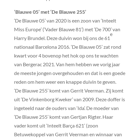
‘Blauwe 05’ met ‘De Blauwe 255’
‘De Blauwe 05’ van 2020 is een zoon van ‘Inteelt
Miss Europe’ (‘Vader Blauwe 81’) met ‘De 700’ van
e
Harry Brundel. Deze duivin won bij ons de 61
nationaal Barcelona 2016. ‘De Blauwe 05’ zat rond
kwart voor 4 bovenop het hok op ons te wachten
van Bergerac 2021. Van hem hebben we vorig jaar
de meeste jongen overgehouden en dat is een goede
reden om hem weer een knappe duivin te geven.
‘De Blauwe 255’ komt van Gerrit Veerman. Zij komt
uit ‘De Vinkenborg Kweker’ van 2009. Deze doffer is
ingeteeld naar de ouders van ‘Ida’. De moeder van
‘De Blauwe 255’ komt van Gertjan Rigter. Haar
vader komt uit ‘Inteelt Barça 621’ (zoon
Betuwekoppel van Gerrit Veerman en winnaar van