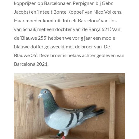
kopprijzen op Barcelona en Perpignan bij Gebr.
Jacobs) en ‘Inteelt Bonte Koppel’ van Nico Volkens.
Haar moeder komt uit ‘Inteelt Barcelona’ van Jos
van Schaik met een dochter van ‘de Barça 621’. Van
de ‘Blauwe 255’ hebben we vorig jaar een mooie
blauwe doffer gekweekt met de broer van ‘De
Blauwe 05’. Deze broer is helaas achter gebleven van
Barcelona 2021.