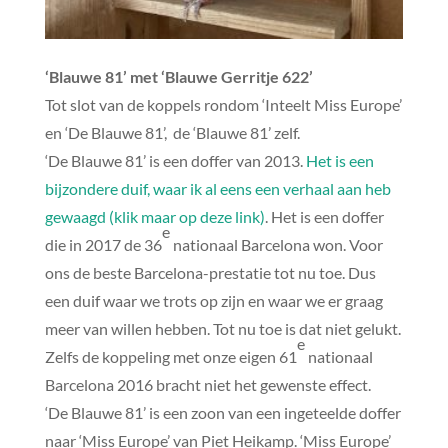
‘Blauwe 81’ met ‘Blauwe Gerritje 622’
Tot slot van de koppels rondom ‘Inteelt Miss Europe’
en ‘De Blauwe 81’, de ‘Blauwe 81’ zelf.
‘De Blauwe 81’ is een doffer van 2013.
Het is een
bijzondere duif, waar ik al eens een verhaal aan heb
gewaagd (klik maar op deze link)
. Het is een doffer
e
die in 2017 de 36
nationaal Barcelona won. Voor
ons de beste Barcelona-prestatie tot nu toe. Dus
een duif waar we trots op zijn en waar we er graag
meer van willen hebben. Tot nu toe is dat niet gelukt.
e
Zelfs de koppeling met onze eigen 61
nationaal
Barcelona 2016 bracht niet het gewenste effect.
‘De Blauwe 81’ is een zoon van een ingeteelde doffer
naar ‘Miss Europe’ van Piet Heikamp. ‘Miss Europe’