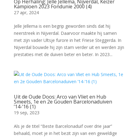
Op Herhaling: Jelle Jellema, Nijverdal, Keizer
Kampioen 2023 Fondunie 2000 (4)
27 apr, 2024
Jelle Jellema is een begrip geworden sinds dat hij
neerstreek in Nijverdal. Daarvoor maakte hij samen
met zijn vader Ultsje furore in het Friese Steggerda. In
Nijverdal bouwde hij zijn stam verder uit en werden zijn
prestaties met de duiven beter en beter. In 2023...
Uit de Oude Doos: Arco van Vliet en Hub
Smeets, 1e en 2e Gouden Barcelonaduiven
’14-’16 (1)
19 sep, 2023
Als je de titel “Beste Barcelonaduif over drie jaar”
behaald, moet je in het bezit zijn van een geweldige