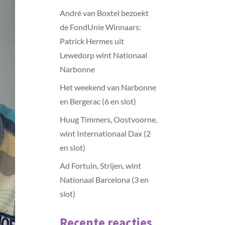
André van Boxtel bezoekt
de FondUnie Winnaars:
Patrick Hermes uit
Lewedorp wint Nationaal
Narbonne
Het weekend van Narbonne
en Bergerac (6 en slot)
Huug Timmers, Oostvoorne,
wint Internationaal Dax (2
en slot)
Ad Fortuin, Strijen, wint
Nationaal Barcelona (3 en
slot)
Recente reacties