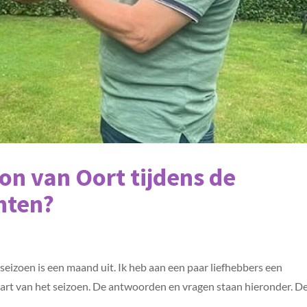
on van Oort tijdens de
hten?
seizoen is een maand uit. Ik heb aan een paar liefhebbers een
tart van het seizoen. De antwoorden en vragen staan hieronder. D