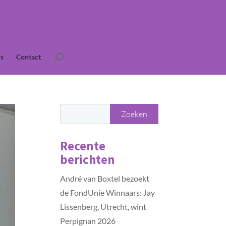
s
Contact
Recente
berichten
André van Boxtel bezoekt
de FondUnie Winnaars: Jay
Lissenberg, Utrecht, wint
Perpignan 2026