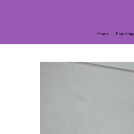
Home
Reportag