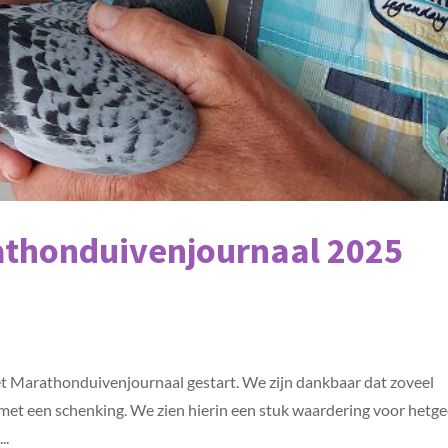
rathonduivenjournaal 2025
Het Marathonduivenjournaal gestart. We zijn dankbaar dat zoveel
 met een schenking. We zien hierin een stuk waardering voor hetg
..