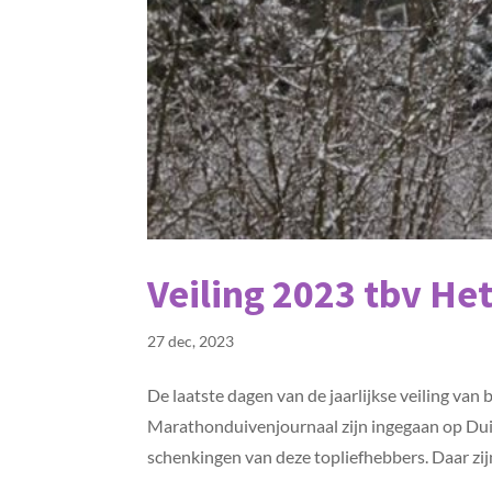
Veiling 2023 tbv He
27 dec, 2023
De laatste dagen van de jaarlijkse veiling va
Marathonduivenjournaal zijn ingegaan op Duiv
schenkingen van deze topliefhebbers. Daar zijn