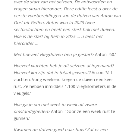
over de start van het seizoen. De antwoorden en
vragen staan hieronder. Deze editie leest u over de
eerste voorbereidingen van de duiven van Anton van
Oort uit Geffen. Anton won in 2023 twee
sectorvluchten en heeft een sterk hok met duiven.
Hoe is de start bij hem in 2025 … u leest het
hieronder …
Met hoeveel vliegduiven ben je gestart?
Anton: ’60.’
Hoeveel vluchten heb je dit seizoen al ingemand?
Hoeveel km zijn dat in totaal geweest?
Anton: ‘Vijf
vluchten. Vorig weekend kregen de duiven een keer
rust. Ze hebben inmiddels 1.100 vliegkilometers in de
vleugels.’
Hoe ga je om met week in week uit zware
omstandigheden?
Anton: ‘Door ze een week rust te
gunnen.’
Kwamen de duiven goed naar huis? Zat er een