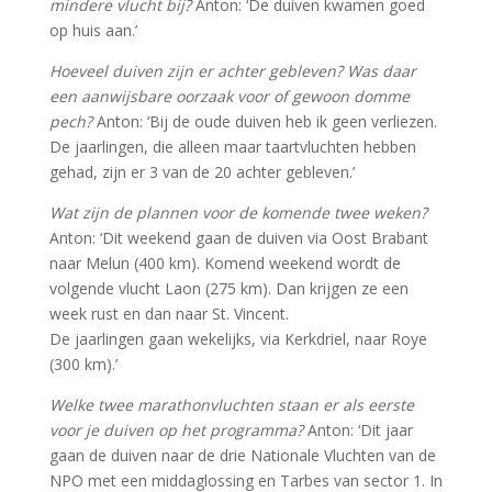
mindere vlucht bij?
Anton: ‘De duiven kwamen goed
op huis aan.’
Hoeveel duiven zijn er achter gebleven? Was daar
een aanwijsbare oorzaak voor of gewoon domme
pech?
Anton: ‘Bij de oude duiven heb ik geen verliezen.
De jaarlingen, die alleen maar taartvluchten hebben
gehad, zijn er 3 van de 20 achter gebleven.’
Wat zijn de plannen voor de komende twee weken?
Anton: ‘Dit weekend gaan de duiven via Oost Brabant
naar Melun (400 km). Komend weekend wordt de
volgende vlucht Laon (275 km). Dan krijgen ze een
week rust en dan naar St. Vincent.
De jaarlingen gaan wekelijks, via Kerkdriel, naar Roye
(300 km).’
Welke twee marathonvluchten staan er als eerste
voor je duiven op het programma?
Anton: ‘Dit jaar
gaan de duiven naar de drie Nationale Vluchten van de
NPO met een middaglossing en Tarbes van sector 1. In