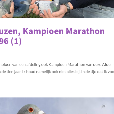
euzen, Kampioen Marathon
96 (1)
mpioen van een afdeling ook Kampioen Marathon van deze Afdeli
e tien jaar. Ik houd namelijk ook niet alles bij. In de tijd dat ik vo