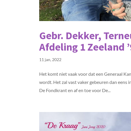
Gebr. Dekker, Tern
Afdeling 1 Zeeland ’
11 jan, 2022
Het komt niet vaak voor dat een Generaal Ka
wordt. Het zal vast vaker gebeuren dan eens in d
De Fondkrant en af en toe voor De...