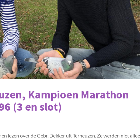
euzen, Kampioen Marathon
96 (3 en slot)
en lezen over de Gebr. Dekker uit Terneuzen. Ze werden niet alle