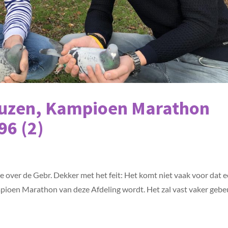
euzen, Kampioen Marathon
96 (2)
e over de Gebr. Dekker met het feit: Het komt niet vaak voor dat 
ioen Marathon van deze Afdeling wordt. Het zal vast vaker geb