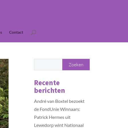
s
Contact
Recente
berichten
André van Boxtel bezoekt
de FondUnie Winnaars:
Patrick Hermes uit
Lewedorp wint Nationaal