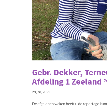
Gebr. Dekker, Tern
Afdeling 1 Zeeland ’
28 jan, 2022
De afgelopen weken heeft u de reportage kunn