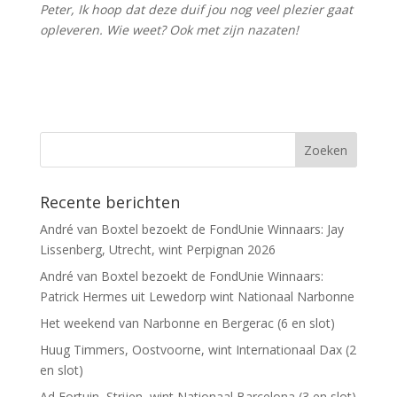
Peter, Ik hoop dat deze duif jou nog veel plezier gaat
opleveren. Wie weet? Ook met zijn nazaten!
Recente berichten
André van Boxtel bezoekt de FondUnie Winnaars: Jay
Lissenberg, Utrecht, wint Perpignan 2026
André van Boxtel bezoekt de FondUnie Winnaars:
Patrick Hermes uit Lewedorp wint Nationaal Narbonne
Het weekend van Narbonne en Bergerac (6 en slot)
Huug Timmers, Oostvoorne, wint Internationaal Dax (2
en slot)
Ad Fortuin, Strijen, wint Nationaal Barcelona (3 en slot)