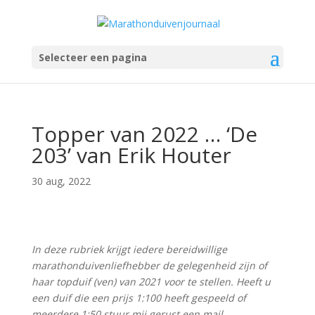
Selecteer een pagina
Topper van 2022 … ‘De
203’ van Erik Houter
30 aug, 2022
In deze rubriek krijgt iedere bereidwillige
marathonduivenliefhebber de gelegenheid zijn of
haar topduif (ven) van 2021 voor te stellen. Heeft u
een duif die een prijs 1:100 heeft gespeeld of
meerdere 1:50 stuur mij gerust een mail.