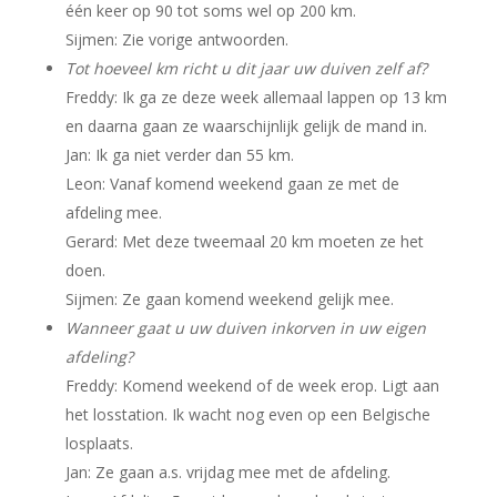
één keer op 90 tot soms wel op 200 km.
Sijmen: Zie vorige antwoorden.
Tot hoeveel km richt u dit jaar uw duiven zelf af?
Freddy: Ik ga ze deze week allemaal lappen op 13 km
en daarna gaan ze waarschijnlijk gelijk de mand in.
Jan: Ik ga niet verder dan 55 km.
Leon: Vanaf komend weekend gaan ze met de
afdeling mee.
Gerard: Met deze tweemaal 20 km moeten ze het
doen.
Sijmen: Ze gaan komend weekend gelijk mee.
Wanneer gaat u uw duiven inkorven in uw eigen
afdeling?
Freddy: Komend weekend of de week erop. Ligt aan
het losstation. Ik wacht nog even op een Belgische
losplaats.
Jan: Ze gaan a.s. vrijdag mee met de afdeling.