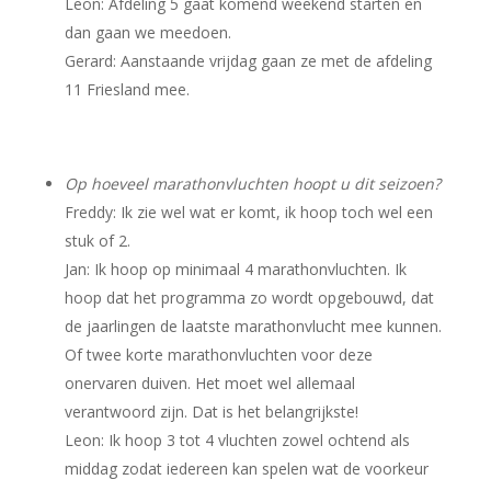
Leon: Afdeling 5 gaat komend weekend starten en
dan gaan we meedoen.
Gerard: Aanstaande vrijdag gaan ze met de afdeling
11 Friesland mee.
Op hoeveel marathonvluchten hoopt u dit seizoen?
Freddy: Ik zie wel wat er komt, ik hoop toch wel een
stuk of 2.
Jan: Ik hoop op minimaal 4 marathonvluchten. Ik
hoop dat het programma zo wordt opgebouwd, dat
de jaarlingen de laatste marathonvlucht mee kunnen.
Of twee korte marathonvluchten voor deze
onervaren duiven. Het moet wel allemaal
verantwoord zijn. Dat is het belangrijkste!
Leon: Ik hoop 3 tot 4 vluchten zowel ochtend als
middag zodat iedereen kan spelen wat de voorkeur