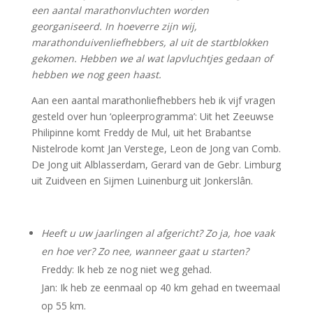
een aantal marathonvluchten worden
georganiseerd. In hoeverre zijn wij,
marathonduivenliefhebbers, al uit de startblokken
gekomen. Hebben we al wat lapvluchtjes gedaan of
hebben we nog geen haast.
Aan een aantal marathonliefhebbers heb ik vijf vragen
gesteld over hun ‘opleerprogramma’: Uit het Zeeuwse
Philipinne komt Freddy de Mul, uit het Brabantse
Nistelrode komt Jan Verstege, Leon de Jong van Comb.
De Jong uit Alblasserdam, Gerard van de Gebr. Limburg
uit Zuidveen en Sijmen Luinenburg uit Jonkerslân.
Heeft u uw jaarlingen al afgericht? Zo ja, hoe vaak
en hoe ver? Zo nee, wanneer gaat u starten?
Freddy: Ik heb ze nog niet weg gehad.
Jan: Ik heb ze eenmaal op 40 km gehad en tweemaal
op 55 km.