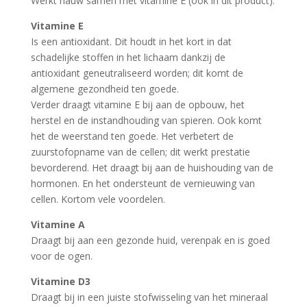
Werkt nauw samen met vitamine E (ook in dit product).
Vitamine E
Is een antioxidant. Dit houdt in het kort in dat
schadelijke stoffen in het lichaam dankzij de
antioxidant geneutraliseerd worden; dit komt de
algemene gezondheid ten goede.
Verder draagt vitamine E bij aan de opbouw, het
herstel en de instandhouding van spieren. Ook komt
het de weerstand ten goede. Het verbetert de
zuurstofopname van de cellen; dit werkt prestatie
bevorderend. Het draagt bij aan de huishouding van de
hormonen. En het ondersteunt de vernieuwing van
cellen. Kortom vele voordelen.
Vitamine A
Draagt bij aan een gezonde huid, verenpak en is goed
voor de ogen.
Vitamine D3
Draagt bij in een juiste stofwisseling van het mineraal