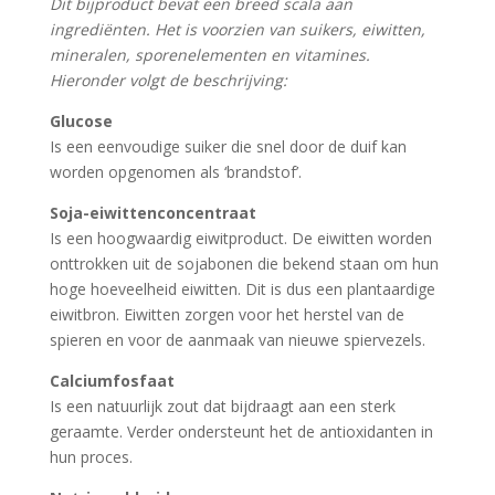
Dit bijproduct bevat een breed scala aan
ingrediënten. Het is voorzien van suikers, eiwitten,
mineralen, sporenelementen en vitamines.
Hieronder volgt de beschrijving:
Glucose
Is een eenvoudige suiker die snel door de duif kan
worden opgenomen als ‘brandstof’.
Soja-eiwittenconcentraat
Is een hoogwaardig eiwitproduct. De eiwitten worden
onttrokken uit de sojabonen die bekend staan om hun
hoge hoeveelheid eiwitten. Dit is dus een plantaardige
eiwitbron. Eiwitten zorgen voor het herstel van de
spieren en voor de aanmaak van nieuwe spiervezels.
Calciumfosfaat
Is een natuurlijk zout dat bijdraagt aan een sterk
geraamte. Verder ondersteunt het de antioxidanten in
hun proces.