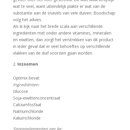
wat te veel, want uiteindelijk plakte er wat van de
substantie aan de snavels van vele duiven. Boodschap:
volg het advies.
Als ik kijk naar het brede scala aan verschillende
ingrediënten met onder andere vitamines, mineralen
en eiwitten, dan zorgt het verstrekken van dit product
in ieder geval dat er veel behoeftes op verschillende
vlakken van de duif voorzien gaan worden.
Inzoomen
Optimix bevat:
Ingrediënten:
Glucose
Soja-eiwittenconcentraat
Calciumfosfaat
Natriumchloride
Kaliumchloride
Sporenelementen per kg: