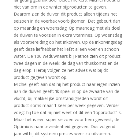
niet van om in de winter bijproducten te geven.
Daarom zien de duiven dit product alleen tijdens het
seizoen in de voerbak voorbijkomen. Dat gebeurt dan
op maandag en woensdag. Op maandag met als doel
de duiven te voorzien in extra vitamines. Op woensdag
als voorbereiding op het inkorven. Op de inkorvingsdag
geeft deze liefhebber het liefst alleen voer en schoon
water. De 100 weduwnaars bij Patrice zien dit product
twee dagen in de week: de dag van thuiskomst en de
dag erop. Hierbij volgen ze het advies wat bij dit
product gegeven wordt op.
Michiel geeft aan dat hij het product naar eigen inzien
aan de duiven geeft: ‘Ik speel in op de zwaarte van de
vlucht, bij makkelijke omstandigheden wordt dit
product soms maar 1 keer per week gegeven’. Verder
voegt hij toe dat hij niet weet of dit een ‘topproduct’ is.
Maar het is een super seizoen voor hem geweest, de
Optimix is naar tevredenheid gegeven. Dus volgend
jaar wil hij dit systeem precies weer zo uitvoeren.