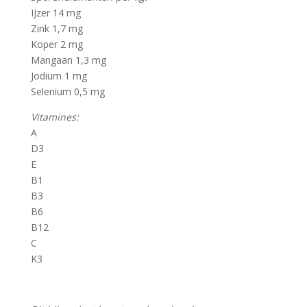
IJzer 14 mg
Zink 1,7 mg
Koper 2 mg
Mangaan 1,3 mg
Jodium 1 mg
Selenium 0,5 mg
Vitamines:
A
D3
E
B1
B3
B6
B12
C
K3