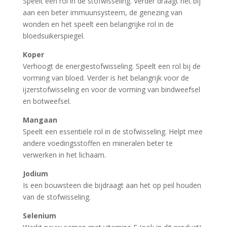
Speelt een rol in de stofwisseling. Verder draagt het bij
aan een beter immuunsysteem, de genezing van
wonden en het speelt een belangrijke rol in de
bloedsuikerspiegel.
Koper
Verhoogt de energiestofwisseling. Speelt een rol bij de
vorming van bloed. Verder is het belangrijk voor de
ijzerstofwisseling en voor de vorming van bindweefsel
en botweefsel.
Mangaan
Speelt een essentiële rol in de stofwisseling. Helpt mee
andere voedingsstoffen en mineralen beter te
verwerken in het lichaam.
Jodium
Is een bouwsteen die bijdraagt aan het op peil houden
van de stofwisseling.
Selenium