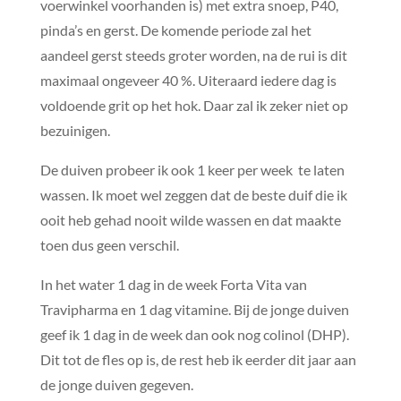
voerwinkel voorhanden is) met extra snoep, P40,
pinda’s en gerst. De komende periode zal het
aandeel gerst steeds groter worden, na de rui is dit
maximaal ongeveer 40 %. Uiteraard iedere dag is
voldoende grit op het hok. Daar zal ik zeker niet op
bezuinigen.
De duiven probeer ik ook 1 keer per week te laten
wassen. Ik moet wel zeggen dat de beste duif die ik
ooit heb gehad nooit wilde wassen en dat maakte
toen dus geen verschil.
In het water 1 dag in de week Forta Vita van
Travipharma en 1 dag vitamine. Bij de jonge duiven
geef ik 1 dag in de week dan ook nog colinol (DHP).
Dit tot de fles op is, de rest heb ik eerder dit jaar aan
de jonge duiven gegeven.