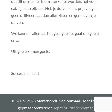
dat dit de manier is om sterker te worden, het voer
e.d. zijn dan bijzaak. Heb je duiven en is prijsvliegen
geen drijfveer laat dan alles zitten en geniet van je
duiven.
We kennen allemaal het gezegde het gaat om goeie
en …
Uit goeie komen goeie.
Succes allemaal!
© 2015-2026 Marathonduivenjournaal - Met trots
gepresenteerd door
Repro Studio Schoeman