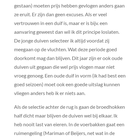
gestaan) moeten prijs hebben gevlogen anders gaan
ze eruit. Er zijn dan geen excuses. Als er veel
vertrouwen in een duif is, maar er is bijv. een
aanvaring geweest dan wil ik dit principe loslaten.
De jonge duiven selecteer ik altijd voordat zij
meegaan op de vluchten. Wat deze periode goed
doorkomt mag dan blijven. Dit jaar zijn er ook oude
duiven uit gegaan die wel prijs vlogen maar niet
vroeg genoeg. Een oude duif in vorm (ik had best een
goed seizoen) moet ook een goede uitslag kunnen
vliegen anders heb ik er niets aan.
Als de selectie achter de rug is gaan de broedhokken
half dicht maar blijven de duiven wel bij elkaar. Ik
heb nooit last van eieren. In de voerbakken gaat een
ruimengeling (Mariman of Beijers, net wat in de