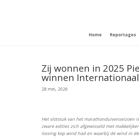
Home
Reportages
Zij wonnen in 2025 Pi
winnen Internationaal
28 mei, 2026
Het slotstuk van het marathonduivenseizoen is 
zware edities zich afgewisseld met makkelijker
lossing kop wind had en waarbij de wind in de