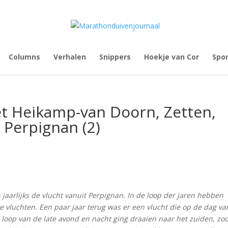
Columns
Verhalen
Snippers
Hoekje van Cor
Spo
et Heikamp-van Doorn, Zetten,
 Perpignan (2)
jaarlijks de vlucht vanuit Perpignan. In de loop der jaren hebben
e vluchten. Een paar jaar terug was er een vlucht die op de dag va
 loop van de late avond en nacht ging draaien naar het zuiden, zo