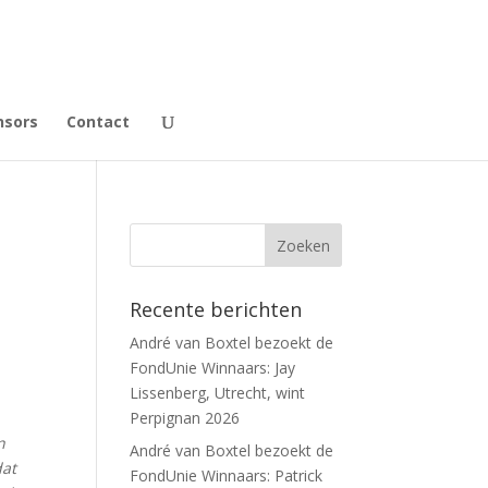
nsors
Contact
Recente berichten
André van Boxtel bezoekt de
FondUnie Winnaars: Jay
Lissenberg, Utrecht, wint
Perpignan 2026
n
André van Boxtel bezoekt de
dat
FondUnie Winnaars: Patrick