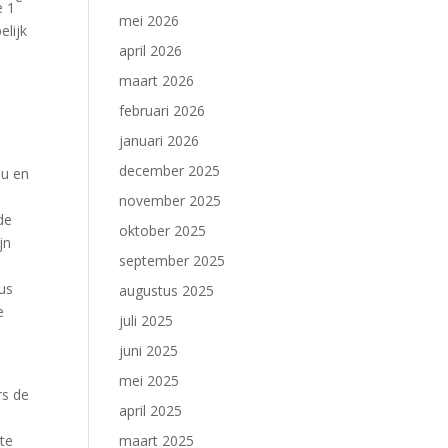
e 1
mei 2026
elijk
april 2026
maart 2026
februari 2026
januari 2026
december 2025
au en
november 2025
de
oktober 2025
jn
september 2025
zus
augustus 2025
e
juli 2025
juni 2025
mei 2025
rs de
april 2025
te
maart 2025