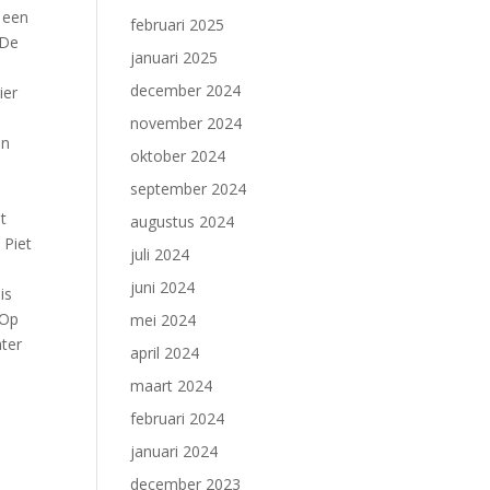
s een
februari 2025
 De
januari 2025
december 2024
ier
november 2024
en
oktober 2024
september 2024
t
augustus 2024
 Piet
juli 2024
juni 2024
is
 Op
mei 2024
ater
april 2024
maart 2024
februari 2024
januari 2024
december 2023