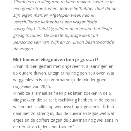
kilometers en vlieguren te laten maken, zodat ze in
een goed ritme komen. Iedere liefhebber doet dit op
zijn eigen manier. Afgelopen week heb ik
verschillende liefhebbers een vragenlijstje
voorgelegd. Gelukkig wilden de meesten het lijstje
graag invullen. De laatste bijdrage komt uit
Benschop van Van Wijk en zn. Erwin beantwoordde
de vragen …
Met hoeveel vliegduiven ben je gestart?
Erwin: ‘Ik ben gestart met ongeveer 100 jaarlingen en
65 oudere duiven. Er zijn er nu nog een 150 over. Wat
weggebleven is zijn voornamelijk de minder goed
opgeleide van 2025.
Ik heb ze allemaal zelf een plek laten zoeken in de 6
vlieghokken die ze ter beschikking hebben. In de eerste
weken heb ik alles op weduwschap ingespeeld. Ik ben
daar niet zo streng in, dus de duivinnen legde wel wat
eitjes en de doffers zagen de duivinnen nog wel eens in
de ren zitten tijdens het trainen.’