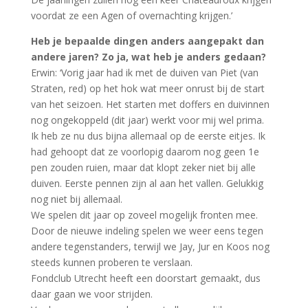
voordat ze een Agen of overnachting krijgen.’
Heb je bepaalde dingen anders aangepakt dan
andere jaren? Zo ja, wat heb je anders gedaan?
Erwin: ‘Vorig jaar had ik met de duiven van Piet (van
Straten, red) op het hok wat meer onrust bij de start
van het seizoen. Het starten met doffers en duivinnen
nog ongekoppeld (dit jaar) werkt voor mij wel prima.
Ik heb ze nu dus bijna allemaal op de eerste eitjes. Ik
had gehoopt dat ze voorlopig daarom nog geen 1e
pen zouden ruien, maar dat klopt zeker niet bij alle
duiven. Eerste pennen zijn al aan het vallen. Gelukkig
nog niet bij allemaal.
We spelen dit jaar op zoveel mogelijk fronten mee.
Door de nieuwe indeling spelen we weer eens tegen
andere tegenstanders, terwijl we Jay, Jur en Koos nog
steeds kunnen proberen te verslaan.
Fondclub Utrecht heeft een doorstart gemaakt, dus
daar gaan we voor strijden.