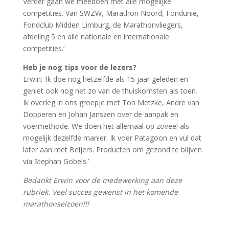
Verder gaan we meedoen met alle mogelijke
competities. Van SWZW, Marathon Noord, Fondunie,
Fondclub Midden Limburg, de Marathonvliegers,
afdeling 5 en alle nationale en internationale
competities.’
Heb je nog tips voor de lezers?
Erwin: ‘Ik doe nog hetzelfde als 15 jaar geleden en
geniet ook nog net zo van de thuiskomsten als toen.
Ik overleg in ons groepje met Ton Metzke, Andre van
Dopperen en Johan Janszen over de aanpak en
voermethode. We doen het allemaal op zoveel als
mogelijk dezelfde manier. Ik voer Patagoon en vul dat
later aan met Beijers. Producten om gezond te blijven
via Stephan Gobels.’
Bedankt Erwin voor de medewerking aan deze
rubriek. Veel succes gewenst in het komende
marathonseizoen!!!