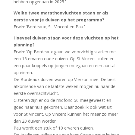
hebben opgedaan in 2025.’
Welke twee marathonvluchten staan er als
eerste voor je duiven op het programma?
Erwin: ‘Bordeaux, St. Vincent en Pau.’
Hoeveel duiven staan voor deze vluchten op het
planning?
Erwin: ‘Op Bordeaux gaan we voorzichtig starten met
een 15 ervaren oude duiven. Op St Vincent zullen er
een paar koppels op jongen meegaan en een aantal
op eieren.
De Bordeaux duiven waren op Vierzon mee. De best
afkomende van de laatste weken mogen nu naar de
eerste overnachtvlucht.
Gisteren zijn er op de midfond 50 meegeweest en
goed naar huis gekomen. Daar zoek ik ook wat uit
voor St Vincent. Op Vincent kunnen het maar zo meer
dan 20 duiven worden.
Pau wordt een stuk of 10 ervaren duiven.
De jaarlingen zullen nog een keer Chateauroux krijgen