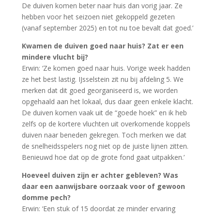
De duiven komen beter naar huis dan vorig jaar. Ze
hebben voor het seizoen niet gekoppeld gezeten
(vanaf september 2025) en tot nu toe bevalt dat goed.’
Kwamen de duiven goed naar huis? Zat er een
mindere vlucht bij?
Erwin: ‘Ze komen goed naar huis. Vorige week hadden
ze het best lastig. IJsselstein zit nu bij afdeling 5. We
merken dat dit goed georganiseerd is, we worden
opgehaald aan het lokaal, dus daar geen enkele klacht.
De duiven komen vaak uit de “goede hoek” en ik heb
zelfs op de kortere vluchten uit overkomende koppels
duiven naar beneden gekregen. Toch merken we dat
de snelheidsspelers nog niet op de juiste lijnen zitten.
Benieuwd hoe dat op de grote fond gaat uitpakken.’
Hoeveel duiven zijn er achter gebleven? Was
daar een aanwijsbare oorzaak voor of gewoon
domme pech?
Erwin: ‘Een stuk of 15 doordat ze minder ervaring