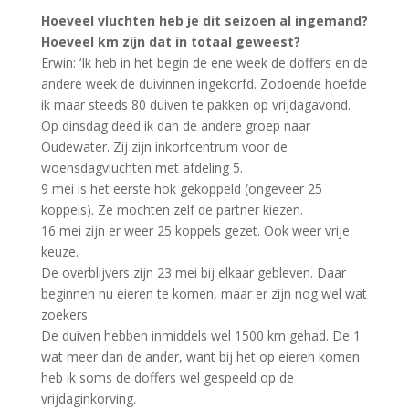
Hoeveel vluchten heb je dit seizoen al ingemand?
Hoeveel km zijn dat in totaal geweest?
Erwin: ‘Ik heb in het begin de ene week de doffers en de
andere week de duivinnen ingekorfd. Zodoende hoefde
ik maar steeds 80 duiven te pakken op vrijdagavond.
Op dinsdag deed ik dan de andere groep naar
Oudewater. Zij zijn inkorfcentrum voor de
woensdagvluchten met afdeling 5.
9 mei is het eerste hok gekoppeld (ongeveer 25
koppels). Ze mochten zelf de partner kiezen.
16 mei zijn er weer 25 koppels gezet. Ook weer vrije
keuze.
De overblijvers zijn 23 mei bij elkaar gebleven. Daar
beginnen nu eieren te komen, maar er zijn nog wel wat
zoekers.
De duiven hebben inmiddels wel 1500 km gehad. De 1
wat meer dan de ander, want bij het op eieren komen
heb ik soms de doffers wel gespeeld op de
vrijdaginkorving.