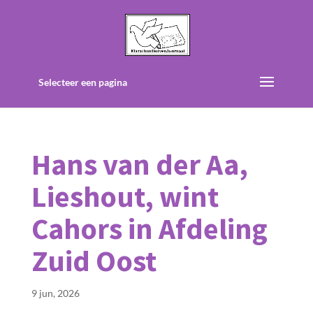
Selecteer een pagina
Hans van der Aa,
Lieshout, wint
Cahors in Afdeling
Zuid Oost
9 jun, 2026