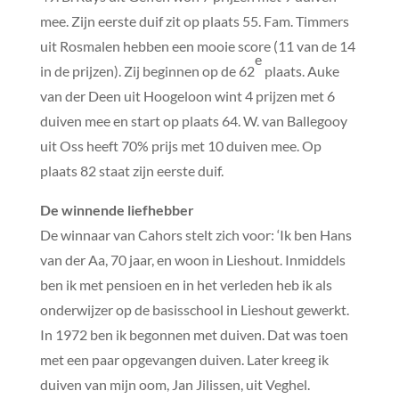
mee. Zijn eerste duif zit op plaats 55. Fam. Timmers
uit Rosmalen hebben een mooie score (11 van de 14
e
in de prijzen). Zij beginnen op de 62
plaats. Auke
van der Deen uit Hoogeloon wint 4 prijzen met 6
duiven mee en start op plaats 64. W. van Ballegooy
uit Oss heeft 70% prijs met 10 duiven mee. Op
plaats 82 staat zijn eerste duif.
De winnende liefhebber
De winnaar van Cahors stelt zich voor: ‘Ik ben Hans
van der Aa, 70 jaar, en woon in Lieshout. Inmiddels
ben ik met pensioen en in het verleden heb ik als
onderwijzer op de basisschool in Lieshout gewerkt.
In 1972 ben ik begonnen met duiven. Dat was toen
met een paar opgevangen duiven. Later kreeg ik
duiven van mijn oom, Jan Jilissen, uit Veghel.