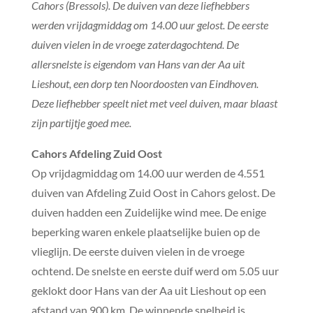
Cahors (Bressols). De duiven van deze liefhebbers
werden vrijdagmiddag om 14.00 uur gelost. De eerste
duiven vielen in de vroege zaterdagochtend. De
allersnelste is eigendom van Hans van der Aa uit
Lieshout, een dorp ten Noordoosten van Eindhoven.
Deze liefhebber speelt niet met veel duiven, maar blaast
zijn partijtje goed mee.
Cahors Afdeling Zuid Oost
Op vrijdagmiddag om 14.00 uur werden de 4.551
duiven van Afdeling Zuid Oost in Cahors gelost. De
duiven hadden een Zuidelijke wind mee. De enige
beperking waren enkele plaatselijke buien op de
vlieglijn. De eerste duiven vielen in de vroege
ochtend. De snelste en eerste duif werd om 5.05 uur
geklokt door Hans van der Aa uit Lieshout op een
afstand van 900 km. De winnende snelheid is