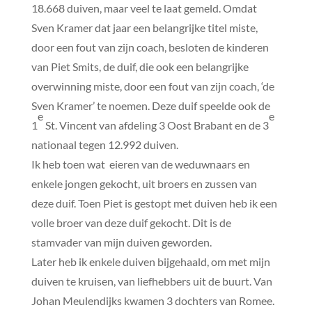
18.668 duiven, maar veel te laat gemeld. Omdat
Sven Kramer dat jaar een belangrijke titel miste,
door een fout van zijn coach, besloten de kinderen
van Piet Smits, de duif, die ook een belangrijke
overwinning miste, door een fout van zijn coach, ‘de
Sven Kramer’ te noemen. Deze duif speelde ook de
e
e
1
St. Vincent van afdeling 3 Oost Brabant en de 3
nationaal tegen 12.992 duiven.
Ik heb toen wat eieren van de weduwnaars en
enkele jongen gekocht, uit broers en zussen van
deze duif. Toen Piet is gestopt met duiven heb ik een
volle broer van deze duif gekocht. Dit is de
stamvader van mijn duiven geworden.
Later heb ik enkele duiven bijgehaald, om met mijn
duiven te kruisen, van liefhebbers uit de buurt. Van
Johan Meulendijks kwamen 3 dochters van Romee.