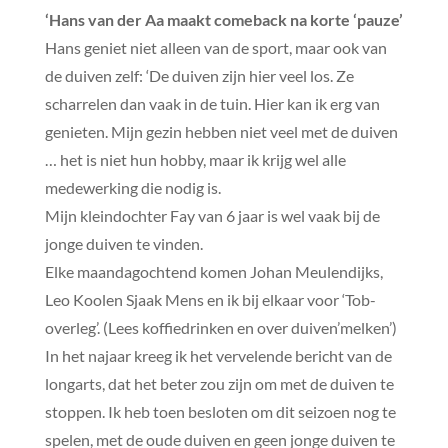
‘Hans van der Aa maakt comeback na korte ‘pauze’
Hans geniet niet alleen van de sport, maar ook van
de duiven zelf: ‘De duiven zijn hier veel los. Ze
scharrelen dan vaak in de tuin. Hier kan ik erg van
genieten. Mijn gezin hebben niet veel met de duiven
… het is niet hun hobby, maar ik krijg wel alle
medewerking die nodig is.
Mijn kleindochter Fay van 6 jaar is wel vaak bij de
jonge duiven te vinden.
Elke maandagochtend komen Johan Meulendijks,
Leo Koolen Sjaak Mens en ik bij elkaar voor ‘Tob-
overleg’. (Lees koffiedrinken en over duiven’melken’)
In het najaar kreeg ik het vervelende bericht van de
longarts, dat het beter zou zijn om met de duiven te
stoppen. Ik heb toen besloten om dit seizoen nog te
spelen, met de oude duiven en geen jonge duiven te