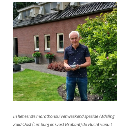
In het eerste marathonduivenweekend speelde Afdeling
Zuid Oost (Limburg en Oost Brabant) de vlucht vanuit