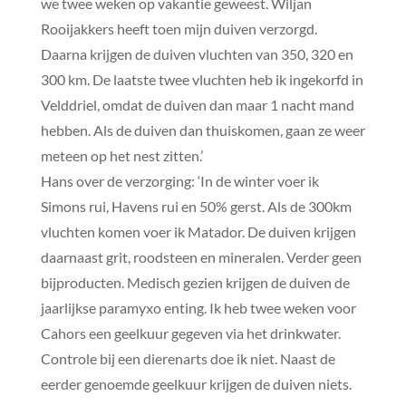
we twee weken op vakantie geweest. Wiljan
Rooijakkers heeft toen mijn duiven verzorgd.
Daarna krijgen de duiven vluchten van 350, 320 en
300 km. De laatste twee vluchten heb ik ingekorfd in
Velddriel, omdat de duiven dan maar 1 nacht mand
hebben. Als de duiven dan thuiskomen, gaan ze weer
meteen op het nest zitten.’
Hans over de verzorging: ‘In de winter voer ik
Simons rui, Havens rui en 50% gerst. Als de 300km
vluchten komen voer ik Matador. De duiven krijgen
daarnaast grit, roodsteen en mineralen. Verder geen
bijproducten. Medisch gezien krijgen de duiven de
jaarlijkse paramyxo enting. Ik heb twee weken voor
Cahors een geelkuur gegeven via het drinkwater.
Controle bij een dierenarts doe ik niet. Naast de
eerder genoemde geelkuur krijgen de duiven niets.