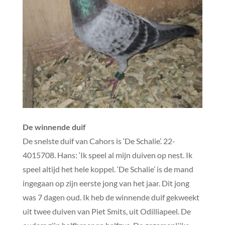
De winnende duif
De snelste duif van Cahors is ‘De Schalie’. 22-
4015708. Hans: ‘Ik speel al mijn duiven op nest. Ik
speel altijd het hele koppel. ‘De Schalie’ is de mand
ingegaan op zijn eerste jong van het jaar. Dit jong
was 7 dagen oud. Ik heb de winnende duif gekweekt
uit twee duiven van Piet Smits, uit Odilliapeel. De