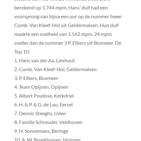
berekend op 1.744 mpm. Hans’ duif had een
voorsprong van bijna een uur op de nummer twee:
Comb. Van Kleef-Hol uit Geldermalsen. Hun duif
maakte een snelheid van 1.562 mpm. 24 mpm
sneller dan de nummer 3 P. Elbers uit Boxmeer. De
Top 10:
1. Hans van der Aa, Lieshout
2. Comb. Van Kleef-Hol, Geldermalsen
3. P. Elbers, Boxmeer
4. Team Opijnen, Opijnen
5. Albert Poulisse, Kerkdriel
6. H. & P. & G. de Lau, Eersel
7. Dennis Steeghs, Uden
8. Familie Schreuder, Veldhoven
9. H. Sonnemans, Beringe
10. A. W. Broekhuisen, Huissen