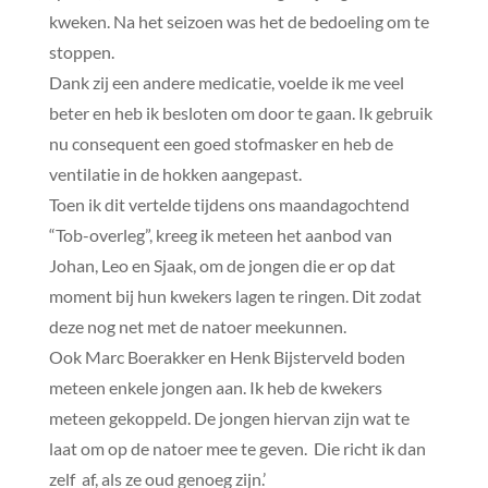
kweken. Na het seizoen was het de bedoeling om te
stoppen.
Dank zij een andere medicatie, voelde ik me veel
beter en heb ik besloten om door te gaan. Ik gebruik
nu consequent een goed stofmasker en heb de
ventilatie in de hokken aangepast.
Toen ik dit vertelde tijdens ons maandagochtend
“Tob-overleg”, kreeg ik meteen het aanbod van
Johan, Leo en Sjaak, om de jongen die er op dat
moment bij hun kwekers lagen te ringen. Dit zodat
deze nog net met de natoer meekunnen.
Ook Marc Boerakker en Henk Bijsterveld boden
meteen enkele jongen aan. Ik heb de kwekers
meteen gekoppeld. De jongen hiervan zijn wat te
laat om op de natoer mee te geven. Die richt ik dan
zelf af, als ze oud genoeg zijn.’