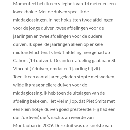
Momenteel heb ik een vlieghok van 14 meter en een
kweekhokje. Met de duiven speel ik de
middaglossingen. In het hok zitten twee afdelingen
voor de jonge duiven, twee afdelingen voor de
jaarlingen en twee afdelingen voor de oudere
duiven. Ik speel de jaarlingen alleen op enkele
midfondvluchten. Ik heb 1 afdeling mee gehad op
Cahors (14 duiven). De andere afdeling gaat naar St.
Vincent (7 duiven, omdat er 1 jaarling bij zit).
Toen ik een aantal jaren geleden stopte met werken,
wilde ik graag snellere duiven voor de
middaglossing. Ik heb toen de uitslagen van de
afdeling bekeken. Het viel mij op, dat Piet Smits met
een klein hokje duiven goed presteerde. Hij had een
duif, ‘de Sven’, die ‘s nachts arriveerde van
Montauban in 2009. Deze duif was de snelste van