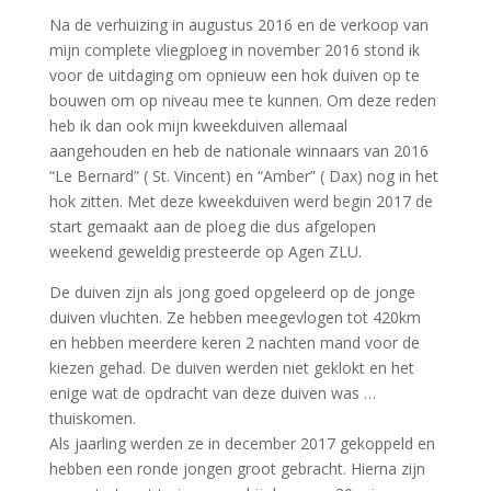
Na de verhuizing in augustus 2016 en de verkoop van
mijn complete vliegploeg in november 2016 stond ik
voor de uitdaging om opnieuw een hok duiven op te
bouwen om op niveau mee te kunnen. Om deze reden
heb ik dan ook mijn kweekduiven allemaal
aangehouden en heb de nationale winnaars van 2016
“Le Bernard” ( St. Vincent) en “Amber” ( Dax) nog in het
hok zitten. Met deze kweekduiven werd begin 2017 de
start gemaakt aan de ploeg die dus afgelopen
weekend geweldig presteerde op Agen ZLU.
De duiven zijn als jong goed opgeleerd op de jonge
duiven vluchten. Ze hebben meegevlogen tot 420km
en hebben meerdere keren 2 nachten mand voor de
kiezen gehad. De duiven werden niet geklokt en het
enige wat de opdracht van deze duiven was …
thuiskomen.
Als jaarling werden ze in december 2017 gekoppeld en
hebben een ronde jongen groot gebracht. Hierna zijn