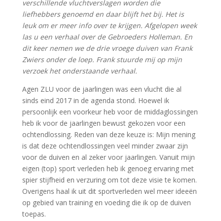
verschillende vluchtverslagen worden die
liefhebbers genoemd en daar blijft het bij. Het is
leuk om er meer info over te krijgen. Afgelopen week
las u een verhaal over de Gebroeders Holleman. En
dit keer nemen we de drie vroege duiven van Frank
Zwiers onder de loep. Frank stuurde mij op mijn
verzoek het onderstaande verhaal.
Agen ZLU voor de jaarlingen was een vlucht die al
sinds eind 2017 in de agenda stond. Hoewel ik
persoonlijk een voorkeur heb voor de middaglossingen
heb ik voor de jaarlingen bewust gekozen voor een
ochtendlossing. Reden van deze keuze is: Mijn mening
is dat deze ochtendlossingen veel minder zwaar zijn
voor de duiven en al zeker voor jaarlingen. Vanuit mijn
eigen (top) sport verleden heb ik genoeg ervaring met
spier stijfheid en verzuring om tot deze visie te komen.
Overigens haal ik uit dit sportverleden wel meer ideeën
op gebied van training en voeding die ik op de duiven
toepas.