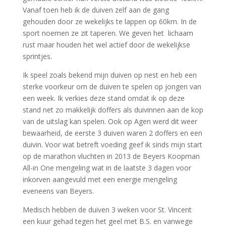
Vanaf toen heb ik de duiven zelf aan de gang
gehouden door ze wekelijks te lappen op 60km. In de
sport noemen ze zit taperen. We geven het lichaam
rust maar houden het wel actief door de wekelijkse
sprintjes.
Ik speel zoals bekend mijn duiven op nest en heb een
sterke voorkeur om de duiven te spelen op jongen van
een week. Ik verkies deze stand omdat ik op deze
stand net zo makkelijk doffers als duivinnen aan de kop
van de uitslag kan spelen. Ook op Agen werd dit weer
bewaarheid, de eerste 3 duiven waren 2 doffers en een
duivin. Voor wat betreft voeding geef ik sinds mijn start
op de marathon vluchten in 2013 de Beyers Koopman
All-in One mengeling wat in de laatste 3 dagen voor
inkorven aangevuld met een energie mengeling
eveneens van Beyers.
Medisch hebben de duiven 3 weken voor St. Vincent
een kuur gehad tegen het geel met B.S. en vanwege