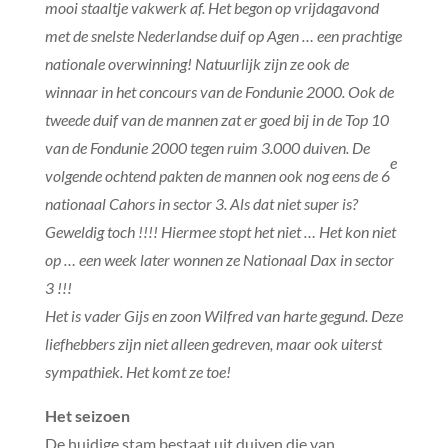
mooi staaltje vakwerk af. Het begon op vrijdagavond
met de snelste Nederlandse duif op Agen … een prachtige
nationale overwinning! Natuurlijk zijn ze ook de
winnaar in het concours van de Fondunie 2000. Ook de
tweede duif van de mannen zat er goed bij in de Top 10
van de Fondunie 2000 tegen ruim 3.000 duiven. De
e
volgende ochtend pakten de mannen ook nog eens de 6
nationaal Cahors in sector 3. Als dat niet super is?
Geweldig toch !!!! Hiermee stopt het niet … Het kon niet
op … een week later wonnen ze Nationaal Dax in sector
3 !!!
Het is vader Gijs en zoon Wilfred van harte gegund. Deze
liefhebbers zijn niet alleen gedreven, maar ook uiterst
sympathiek. Het komt ze toe!
Het seizoen
De huidige stam bestaat uit duiven die van