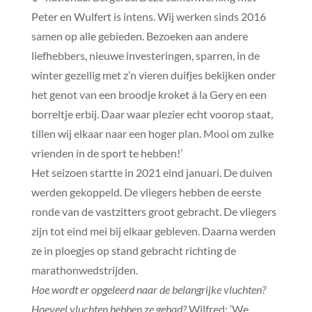
Peter en Wulfert is intens. Wij werken sinds 2016
samen op alle gebieden. Bezoeken aan andere
liefhebbers, nieuwe investeringen, sparren, in de
winter gezellig met z’n vieren duifjes bekijken onder
het genot van een broodje kroket á la Gery en een
borreltje erbij. Daar waar plezier echt voorop staat,
tillen wij elkaar naar een hoger plan. Mooi om zulke
vrienden in de sport te hebben!’
Het seizoen startte in 2021 eind januari. De duiven
werden gekoppeld. De vliegers hebben de eerste
ronde van de vastzitters groot gebracht. De vliegers
zijn tot eind mei bij elkaar gebleven. Daarna werden
ze in ploegjes op stand gebracht richting de
marathonwedstrijden.
Hoe wordt er opgeleerd naar de belangrijke vluchten?
Hoeveel vluchten hebben ze gehad?
Wilfred: ‘We