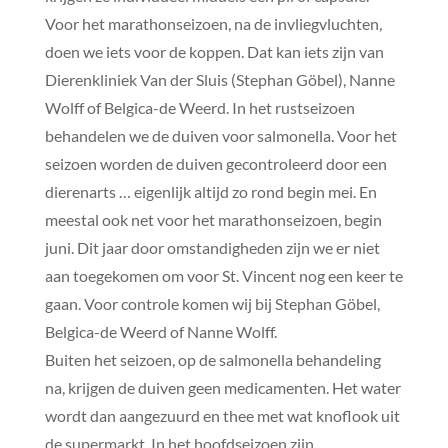
Voor het marathonseizoen, na de invliegvluchten,
doen we iets voor de koppen. Dat kan iets zijn van
Dierenkliniek Van der Sluis (Stephan Göbel), Nanne
Wolff of Belgica-de Weerd. In het rustseizoen
behandelen we de duiven voor salmonella. Voor het
seizoen worden de duiven gecontroleerd door een
dierenarts … eigenlijk altijd zo rond begin mei. En
meestal ook net voor het marathonseizoen, begin
juni. Dit jaar door omstandigheden zijn we er niet
aan toegekomen om voor St. Vincent nog een keer te
gaan. Voor controle komen wij bij Stephan Göbel,
Belgica-de Weerd of Nanne Wolff.
Buiten het seizoen, op de salmonella behandeling
na, krijgen de duiven geen medicamenten. Het water
wordt dan aangezuurd en thee met wat knoflook uit
de supermarkt. In het hoofdseizoen zijn