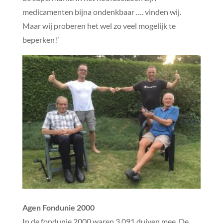
medicamenten bijna ondenkbaar …. vinden wij.
Maar wij proberen het wel zo veel mogelijk te
beperken!’
Agen Fondunie 2000
In de fondunie 2000 waren 3.091 duiven mee. De