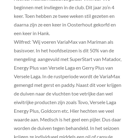
beginnen met invliegen in de club. Dit jaar zo’n 4
keer. Toen hebben ze twee weken stil gezeten en
daarna zijn ze een keer in Oosterhout gekorfd en
een keer in Hank.
Wilfred: ‘Wij voeren VariaMax van Mariman als
basisvoer. In het hoofdseizoen is dit 50% van de
mengeling aangevuld met SuperStart van Matador,
Energy Plus van Versele Laga en Gerry Plus van
Versele Laga. In de rustperiode wordt de VariaMax
gemengd met gerst en paddy. Naast dit voer krijgen
de duiven naar de vluchten toe vetrijke dan wel
eiwitrijke producten zijn zoals Tovo, Versele Laga
Energy Plus, Goldcorn etc. Hier hechten we veel
waarde aan. Medisch is het geel een pijler. Dus daar
worden de duiven tegen behandeld. In het seizoen
krijgen ze individueel middels een pil of capsule.