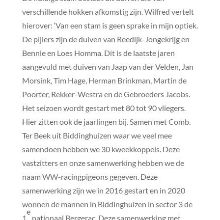
verschillende hokken afkomstig zijn. Wilfred vertelt
hierover: ‘Van een stam is geen sprake in mijn optiek.
De pijlers zijn de duiven van Reedijk-Jongekrijg en
Bennie en Loes Homma. Dit is de laatste jaren
aangevuld met duiven van Jaap van der Velden, Jan
Morsink, Tim Hage, Herman Brinkman, Martin de
Poorter, Rekker-Westra en de Gebroeders Jacobs.
Het seizoen wordt gestart met 80 tot 90 vliegers.
Hier zitten ook de jaarlingen bij. Samen met Comb.
Ter Beek uit Biddinghuizen waar we veel mee
samendoen hebben we 30 kweekkoppels. Deze
vastzitters en onze samenwerking hebben we de
naam WW-racingpigeons gegeven. Deze
samenwerking zijn we in 2016 gestart en in 2020
wonnen de mannen in Biddinghuizen in sector 3 de
e
1
nationaal Bergerac. Deze samenwerking met