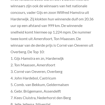
winnaars zijn ook de winnaars van het nationale
concours, vader Gijs en zoon Wilfred Hamstra uit
Harderwijk. Zij klokten hun winnende duif om 20.36
uur op een afstand van 999 km. De winnende
snelheid komt hiermee op 1.224 mpm. De nummer
twee komt uit Amersfoort, Ton Maassen. De
winnaar van de derde prijs is Corné van Oeveren uit
Overberg. De Top 10:
1. Gijs Hamstra en zn, Harderwijk
2. Ton Maassen, Amersfoort
3. Corné van Oeveren, Overberg
4. John Hardebol, Castricum
5. Comb. van Bekkum, Geldermalsen
6. Gebr. Brügemann, Assendelft
7. Kees Cluistra, Nederhorst den Berg
8. Jelle Jellema, Nijverdal