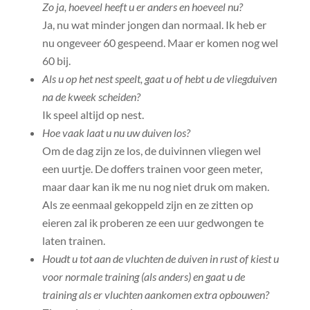
Zo ja, hoeveel heeft u er anders en hoeveel nu?
Ja, nu wat minder jongen dan normaal. Ik heb er
nu ongeveer 60 gespeend. Maar er komen nog wel
60 bij.
Als u op het nest speelt, gaat u of hebt u de vliegduiven
na de kweek scheiden?
Ik speel altijd op nest.
Hoe vaak laat u nu uw duiven los?
Om de dag zijn ze los, de duivinnen vliegen wel
een uurtje. De doffers trainen voor geen meter,
maar daar kan ik me nu nog niet druk om maken.
Als ze eenmaal gekoppeld zijn en ze zitten op
eieren zal ik proberen ze een uur gedwongen te
laten trainen.
Houdt u tot aan de vluchten de duiven in rust of kiest u
voor normale training (als anders) en gaat u de
training als er vluchten aankomen extra opbouwen?