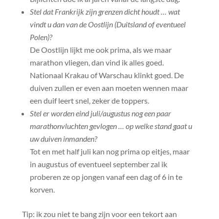
Stel dat Frankrijk zijn grenzen dicht houdt … wat
vindt u dan van de Oostlijn (Duitsland of eventueel
Polen)?
De Oostlijn lijkt me ook prima, als we maar
marathon vliegen, dan vind ik alles goed.
Nationaal Krakau of Warschau klinkt goed. De
duiven zullen er even aan moeten wennen maar
een duif leert snel, zeker de toppers.
Stel er worden eind juli/augustus nog een paar
marathonvluchten gevlogen … op welke stand gaat u
uw duiven inmanden?
Tot en met half juli kan nog prima op eitjes, maar
in augustus of eventueel september zal ik
proberen ze op jongen vanaf een dag of 6 in te
korven.
Tip: ik zou niet te bang zijn voor een tekort aan