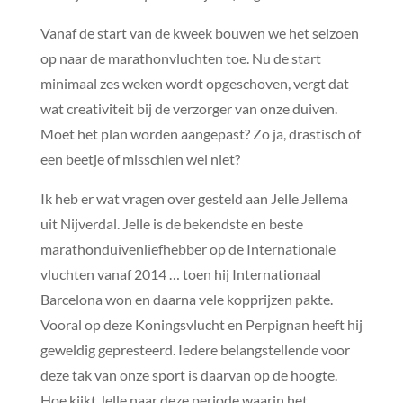
Vanaf de start van de kweek bouwen we het seizoen
op naar de marathonvluchten toe. Nu de start
minimaal zes weken wordt opgeschoven, vergt dat
wat creativiteit bij de verzorger van onze duiven.
Moet het plan worden aangepast? Zo ja, drastisch of
een beetje of misschien wel niet?
Ik heb er wat vragen over gesteld aan Jelle Jellema
uit Nijverdal. Jelle is de bekendste en beste
marathonduivenliefhebber op de Internationale
vluchten vanaf 2014 … toen hij Internationaal
Barcelona won en daarna vele kopprijzen pakte.
Vooral op deze Koningsvlucht en Perpignan heeft hij
geweldig gepresteerd. Iedere belangstellende voor
deze tak van onze sport is daarvan op de hoogte.
Hoe kijkt Jelle naar deze periode waarin het