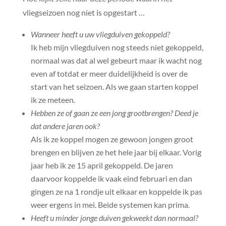
vliegseizoen nog niet is opgestart …
Wanneer heeft u uw vliegduiven gekoppeld?
Ik heb mijn vliegduiven nog steeds niet gekoppeld,
normaal was dat al wel gebeurt maar ik wacht nog
even af totdat er meer duidelijkheid is over de
start van het seizoen. Als we gaan starten koppel
ik ze meteen.
Hebben ze of gaan ze een jong grootbrengen? Deed je
dat andere jaren ook?
Als ik ze koppel mogen ze gewoon jongen groot
brengen en blijven ze het hele jaar bij elkaar. Vorig
jaar heb ik ze 15 april gekoppeld. De jaren
daarvoor koppelde ik vaak eind februari en dan
gingen ze na 1 rondje uit elkaar en koppelde ik pas
weer ergens in mei. Beide systemen kan prima.
Heeft u minder jonge duiven gekweekt dan normaal?