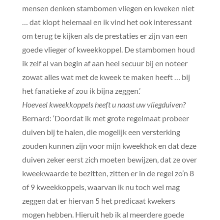
mensen denken stambomen vliegen en kweken niet
… dat klopt helemaal en ik vind het ook interessant
om terug te kijken als de prestaties er zijn van een
goede vlieger of kweekkoppel. De stambomen houd
ik zelf al van begin af aan heel secuur bij en noteer
zowat alles wat met de kweek te maken heeft … bij
het fanatieke af zou ik bijna zeggen.’
Hoeveel kweekkoppels heeft u naast uw vliegduiven?
Bernard: ‘Doordat ik met grote regelmaat probeer
duiven bij te halen, die mogelijk een versterking
zouden kunnen zijn voor mijn kweekhok en dat deze
duiven zeker eerst zich moeten bewijzen, dat ze over
kweekwaarde te bezitten, zitten er in de regel zo’n 8
of 9 kweekkoppels, waarvan ik nu toch wel mag
zeggen dat er hiervan 5 het predicaat kwekers
mogen hebben. Hieruit heb ik al meerdere goede