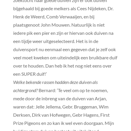
zoektocht naar goede duiven zijn er ook duiven
bijgehaald bij goede melkers als Cees Nijdeken, Dr.
Henk de Weerd, Comb Verwaaijen, en bij
plaatsgenoot John Mouwen. Natuurlijk is niet
iedere pik een pier en zijn er hiervan ook duiven na
een tijdje weer uitgeselecteerd. Het is in de
duivensport nu eenmaal een gegeven dat je zelf ook
veel moet kweken om uiteindelijk een bruikbare duif
over te houden. Dan heb ik het nog niet eens over
een SUPER duif!’
Welke bekende rassen hadden deze duiven als
achtergrond?
Bernard: ‘Te veel om op te noemen,
mede door de inbreng van de duiven van Arjan,
waren dat: Jelle Jellema, Gebr. Bruggeman, Wim
Derksen, Dirk van Hofwegen, Gebr Hagens, First
Prize Pigeons en zo kan ik wel even doorgaan. Mijn