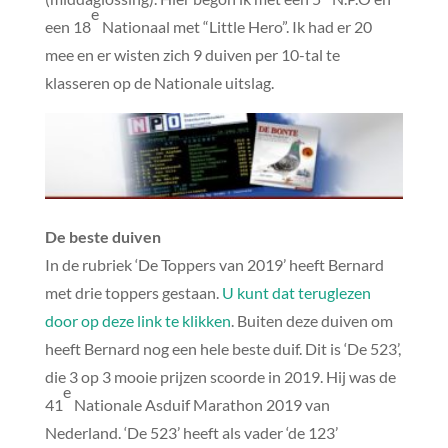
e
een 18
Nationaal met “Little Hero”. Ik had er 20
mee en er wisten zich 9 duiven per 10-tal te
klasseren op de Nationale uitslag.
De beste duiven
In de rubriek ‘De Toppers van 2019’ heeft Bernard
met drie toppers gestaan.
U kunt dat teruglezen
door op deze link te klikken
. Buiten deze duiven om
heeft Bernard nog een hele beste duif. Dit is ‘De 523’,
die 3 op 3 mooie prijzen scoorde in 2019. Hij was de
e
41
Nationale Asduif Marathon 2019 van
Nederland. ‘De 523’ heeft als vader ‘de 123’