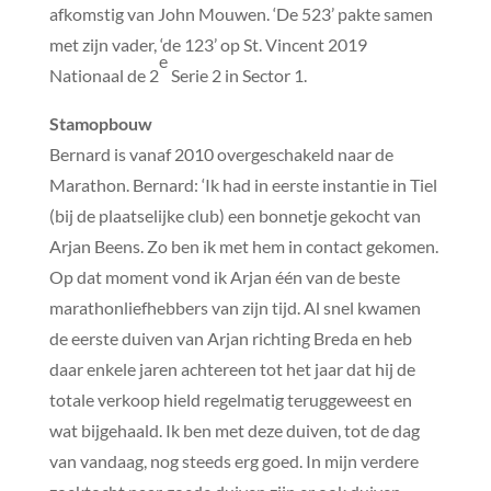
afkomstig van John Mouwen. ‘De 523’ pakte samen
met zijn vader, ‘de 123’ op St. Vincent 2019
e
Nationaal de 2
Serie 2 in Sector 1.
Stamopbouw
Bernard is vanaf 2010 overgeschakeld naar de
Marathon. Bernard: ‘Ik had in eerste instantie in Tiel
(bij de plaatselijke club) een bonnetje gekocht van
Arjan Beens. Zo ben ik met hem in contact gekomen.
Op dat moment vond ik Arjan één van de beste
marathonliefhebbers van zijn tijd. Al snel kwamen
de eerste duiven van Arjan richting Breda en heb
daar enkele jaren achtereen tot het jaar dat hij de
totale verkoop hield regelmatig teruggeweest en
wat bijgehaald. Ik ben met deze duiven, tot de dag
van vandaag, nog steeds erg goed. In mijn verdere