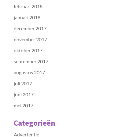
februari 2018
januari 2018
december 2017
november 2017
oktober 2017
september 2017
augustus 2017
juli 2017
juni 2017
mei 2017
Categorieën
Advertentie