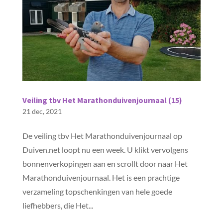
Veiling tbv Het Marathonduivenjournaal (15)
21 dec, 2021
De veiling tbv Het Marathonduivenjournaal op
Duiven.net loopt nu een week. U klikt vervolgens
bonnenverkopingen aan en scrollt door naar Het
Marathonduivenjournaal. Het is een prachtige
verzameling topschenkingen van hele goede
liefhebbers, die Het...