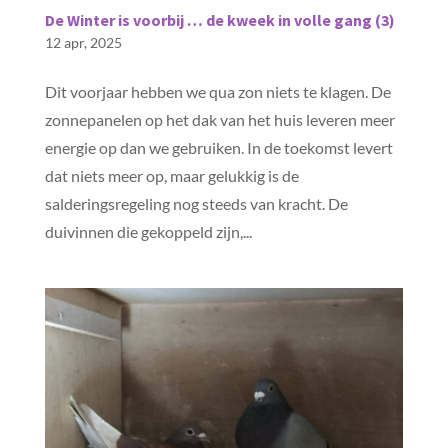
De Winter is voorbij … de kweek in volle gang (3)
12 apr, 2025
Dit voorjaar hebben we qua zon niets te klagen. De
zonnepanelen op het dak van het huis leveren meer
energie op dan we gebruiken. In de toekomst levert
dat niets meer op, maar gelukkig is de
salderingsregeling nog steeds van kracht. De
duivinnen die gekoppeld zijn,...