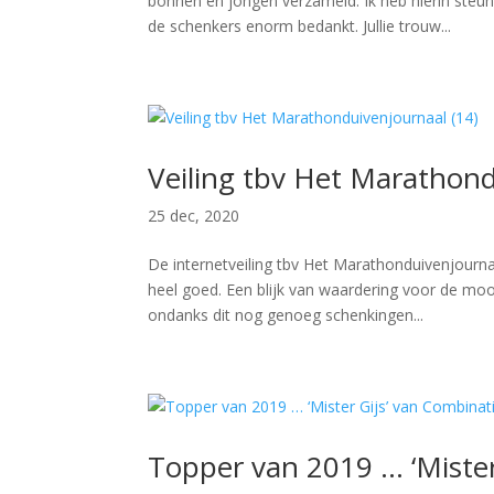
bonnen en jongen verzameld. Ik heb hierin steu
de schenkers enorm bedankt. Jullie trouw...
Veiling tbv Het Marathond
25 dec, 2020
De internetveiling tbv Het Marathonduivenjourna
heel goed. Een blijk van waardering voor de mo
ondanks dit nog genoeg schenkingen...
Topper van 2019 … ‘Mister