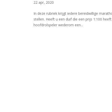
22 apr, 2020
In deze rubriek krijgt iedere bereidwillige mara
stellen. Heeft u een duif die een prijs 1:100 hee
hoofdrolspeler wederom een...