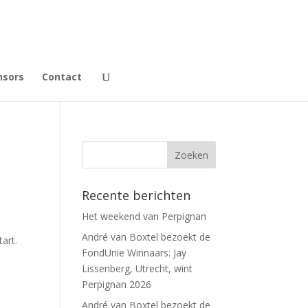
nsors
Contact
Recente berichten
Het weekend van Perpignan
André van Boxtel bezoekt de
art.
FondUnie Winnaars: Jay
Lissenberg, Utrecht, wint
Perpignan 2026
André van Boxtel bezoekt de