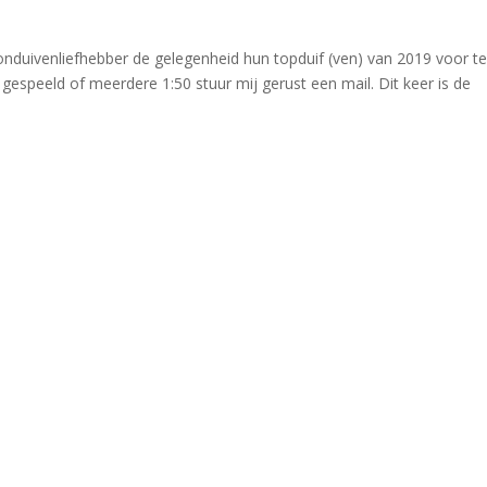
thonduivenliefhebber de gelegenheid hun topduif (ven) van 2019 voor t
ft gespeeld of meerdere 1:50 stuur mij gerust een mail. Dit keer is de