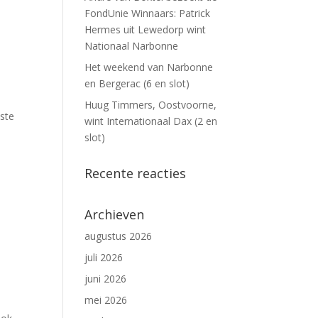
FondUnie Winnaars: Patrick
Hermes uit Lewedorp wint
Nationaal Narbonne
Het weekend van Narbonne
en Bergerac (6 en slot)
Huug Timmers, Oostvoorne,
aste
wint Internationaal Dax (2 en
slot)
Recente reacties
Archieven
augustus 2026
juli 2026
juni 2026
mei 2026