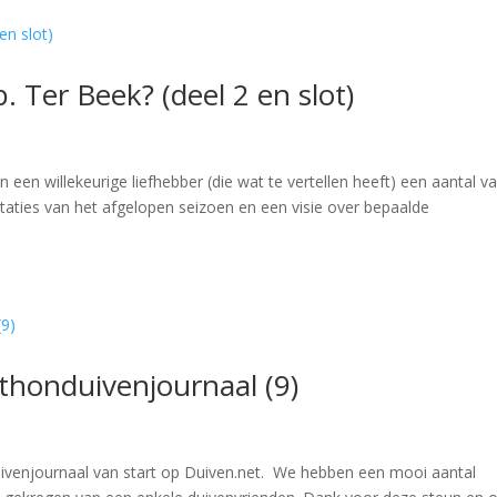
 Ter Beek? (deel 2 en slot)
n een willekeurige liefhebber (die wat te vertellen heeft) een aantal v
taties van het afgelopen seizoen en een visie over bepaalde
thonduivenjournaal (9)
uivenjournaal van start op Duiven.net. We hebben een mooi aantal