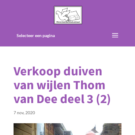
Selecteer een pagina
Verkoop duiven
van wijlen Thom
van Dee deel 3 (2)
7 nov, 2020