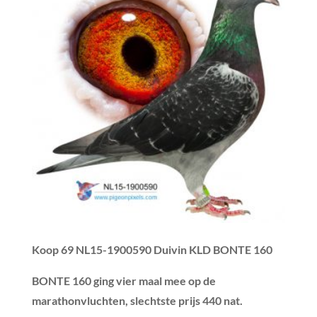
Koop 69
NL15-1900590 Duivin KLD BONTE 160
BONTE 160 ging vier maal mee op de
marathonvluchten, slechtste prijs 440 nat.