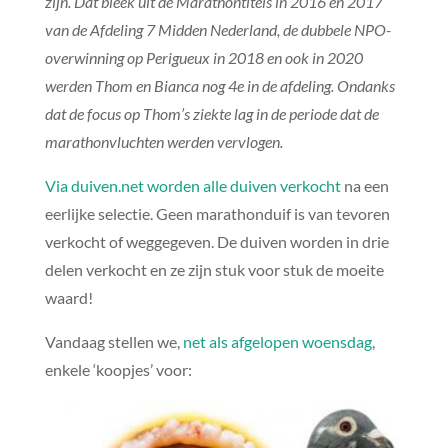
zijn. Dat bleek uit de Marathontitels in 2016 en 2017
van de Afdeling 7 Midden Nederland, de dubbele NPO-
overwinning op Perigueux in 2018 en ook in 2020
werden Thom en Bianca nog 4e in de afdeling. Ondanks
dat de focus op Thom’s ziekte lag in de periode dat de
marathonvluchten werden vervlogen.
Via duiven.net worden alle duiven verkocht
na een
eerlijke selectie. Geen marathonduif is van tevoren
verkocht of weggegeven. De duiven worden in drie
delen verkocht en ze zijn stuk voor stuk de moeite
waard!
Vandaag stellen we,
net als afgelopen woensdag
,
enkele ‘koopjes’ voor: