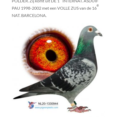
POLDER. Zij komt uit DE 1
INTERNAT. ASDUIF
e
PAU 1998-2002 met een VOLLE ZUS van de 16
NAT. BARCELONA.