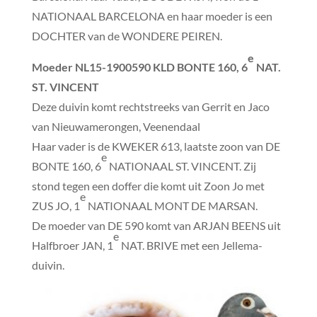
NATIONAAL BARCELONA en haar moeder is een
DOCHTER van de WONDERE PEIREN.
e
Moeder
NL15-1900590 KLD BONTE 160, 6
NAT.
ST. VINCENT
Deze duivin komt rechtstreeks van Gerrit en Jaco
van Nieuwamerongen, Veenendaal
Haar vader is de KWEKER 613, laatste zoon van DE
e
BONTE 160, 6
NATIONAAL ST. VINCENT. Zij
stond tegen een doffer die komt uit Zoon Jo met
e
ZUS JO, 1
NATIONAAL MONT DE MARSAN.
De moeder van DE 590 komt van ARJAN BEENS uit
e
Halfbroer JAN, 1
NAT. BRIVE met een Jellema-
duivin.