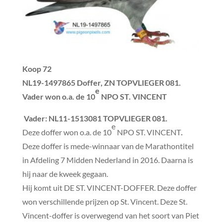
Koop 72
NL19-1497865 Doffer, ZN TOPVLIEGER 081.
e
Vader won o.a. de 10
NPO ST. VINCENT
Vader
: NL11-1513081 TOPVLIEGER 081.
e
Deze doffer won o.a. de 10
NPO ST. VINCENT
.
Deze doffer is mede-winnaar van de Marathontitel
in Afdeling 7 Midden Nederland in 2016. Daarna is
hij naar de kweek gegaan.
Hij komt uit DE ST. VINCENT-DOFFER. Deze doffer
won verschillende prijzen op St. Vincent. Deze St.
Vincent-doffer is overwegend van het soort van Piet