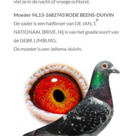
viel ze in de nacht of vroege ochtend.
Moeder
NL13-1682743 RODE BEENS-DUIVIN
e
De vader is een halfbroer van DE JAN, 1
NATIONAAL BRIVE. Hij is van het goede soort van
de GEBR. LIMBURG.
De moeder is een Jellema-duivin.