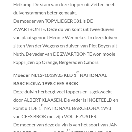
Heikamp. De stam van deze topper uit Zetten heeft
duivenstammen beter gemaakt.
De moeder van TOPVLIEGER 081 is DE
ZWARTBONTE. Deze duivin komt uit twee duiven
van plaatsgenoot Hennie Wennekes. In deze duiven
zitten Van der Wegens en duiven van Piet Boyen uit
Nuth. De vader van DE ZWARTBONTE won mooie
kopprijzen op Orange, Bergerac en Cahors.
e
Moeder
NL13-1013925 KLD 1
NATIONAAL
BARCELONA 1998 CEES BROK
Deze duivin herbergt veel toppers en is gekweekt
door ALBERT KLAASEN. De vader is INGETEELD en
e
komt uit DE 1
NATIONAAL BARCELONA 1998
van CEES BROK met zijn VOLLE ZUSTER.
De moeder van deze duivin is van het soort van JAN
e