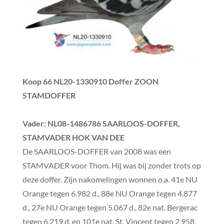
Koop 66
NL20-1330910 Doffer ZOON
STAMDOFFER
Vader
: NL08-1486786
SAARLOOS-DOFFER,
STAMVADER HOK VAN DEE
De SAARLOOS-DOFFER van 2008 was een
STAMVADER voor Thom. Hij was bij zonder trots op
deze doffer. Zijn nakomelingen wonnen o.a. 41e NU
Orange tegen 6.982 d., 88e NU Orange tegen 4.877
d., 27e NU Orange tegen 5.067 d., 82e nat. Bergerac
tegen 6.219 d. en 101e nat. St. Vincent tegen 2.958