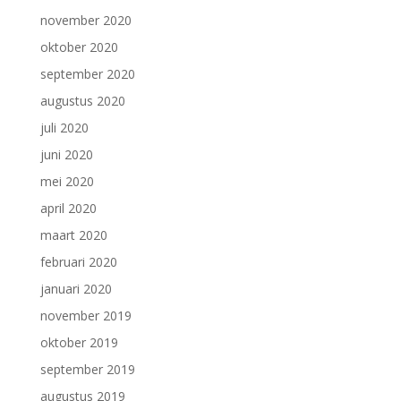
november 2020
oktober 2020
september 2020
augustus 2020
juli 2020
juni 2020
mei 2020
april 2020
maart 2020
februari 2020
januari 2020
november 2019
oktober 2019
september 2019
augustus 2019