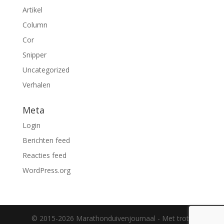
Artikel
Column
Cor
Snipper
Uncategorized
Verhalen
Meta
Login
Berichten feed
Reacties feed
WordPress.org
© 2015-2026 Marathonduivenjournaal - Met trots