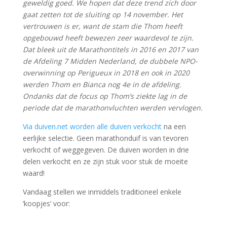
geweldig goed. We hopen dat deze trend zich door
gaat zetten tot de sluiting op 14 november. Het
vertrouwen is er, want de stam die Thom heeft
opgebouwd heeft bewezen zeer waardevol te zijn.
Dat bleek uit de Marathontitels in 2016 en 2017 van
de Afdeling 7 Midden Nederland, de dubbele NPO-
overwinning op Perigueux in 2018 en ook in 2020
werden Thom en Bianca nog 4e in de afdeling.
Ondanks dat de focus op Thom’s ziekte lag in de
periode dat de marathonvluchten werden vervlogen.
Via duiven.net worden alle duiven verkocht
na een
eerlijke selectie. Geen marathonduif is van tevoren
verkocht of weggegeven. De duiven worden in drie
delen verkocht en ze zijn stuk voor stuk de moeite
waard!
Vandaag stellen we inmiddels traditioneel enkele
‘koopjes’ voor: