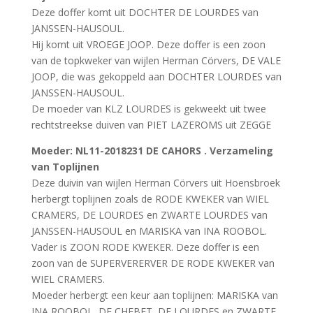
Deze doffer komt uit DOCHTER DE LOURDES van
JANSSEN-HAUSOUL.
Hij komt uit VROEGE JOOP. Deze doffer is een zoon
van de topkweker van wijlen Herman Cörvers, DE VALE
JOOP, die was gekoppeld aan DOCHTER LOURDES van
JANSSEN-HAUSOUL.
De moeder van KLZ LOURDES is gekweekt uit twee
rechtstreekse duiven van PIET LAZEROMS uit ZEGGE
Moeder
: NL11-2018231 DE CAHORS . Verzameling
van Toplijnen
Deze duivin van wijlen Herman Cörvers uit Hoensbroek
herbergt toplijnen zoals de RODE KWEKER van WIEL
CRAMERS, DE LOURDES en ZWARTE LOURDES van
JANSSEN-HAUSOUL en MARISKA van INA ROOBOL.
Vader is ZOON RODE KWEKER. Deze doffer is een
zoon van de SUPERVERERVER DE RODE KWEKER van
WIEL CRAMERS.
Moeder herbergt een keur aan toplijnen: MARISKA van
INA ROOBOL, DE CHEBET, DE LOURDES en ZWARTE