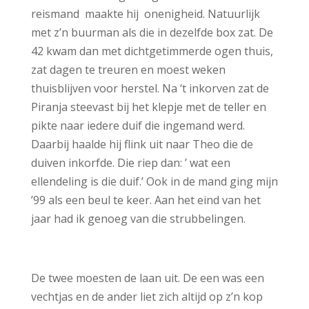
reismand maakte hij onenigheid. Natuurlijk
met z’n buurman als die in dezelfde box zat. De
42 kwam dan met dichtgetimmerde ogen thuis,
zat dagen te treuren en moest weken
thuisblijven voor herstel. Na ‘t inkorven zat de
Piranja steevast bij het klepje met de teller en
pikte naar iedere duif die ingemand werd.
Daarbij haalde hij flink uit naar Theo die de
duiven inkorfde. Die riep dan: ’ wat een
ellendeling is die duif.’ Ook in de mand ging mijn
’99 als een beul te keer. Aan het eind van het
jaar had ik genoeg van die strubbelingen.
De twee moesten de laan uit. De een was een
vechtjas en de ander liet zich altijd op z’n kop