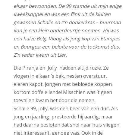
elkaar bewoonden. De 99 stamde uit mijn enige
kweekkoppel en was een flink uit de kluiten
gewassen Schalie en z’n donkerkras – buurman
kon je een klein onderdeurtje noemen. Hij was
een halve Belg. Vloog als jong kop van Etampes
en Bourges; een belofte voor de toekomst dus.
Z’n vader kwam uit Lier.
Die Piranja en Jolly hadden altijd ruzie. Ze
vlogen in elkaar ’s bak, nesten overstuur,
eieren kapot, jongen met bebloede koppen.
kortom doffe ellende! Misschien was ‘t geen
toeval en kwam het door die namen.
Schalie 99, Jolly, was een beer van een duif. Als
jong en jaarling presteerde hij aardig, maar
had daarna besloten dat snel naar huis vliegen
niet interessant genoeg was. Ook in de