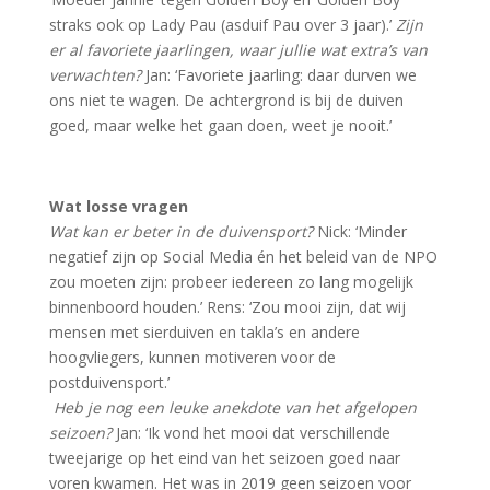
straks ook op Lady Pau (asduif Pau over 3 jaar).’
Zijn
er al favoriete jaarlingen, waar jullie wat extra’s van
verwachten?
Jan: ‘Favoriete jaarling: daar durven we
ons niet te wagen. De achtergrond is bij de duiven
goed, maar welke het gaan doen, weet je nooit.’
Wat losse vragen
Wat kan er beter in de duivensport?
Nick: ‘Minder
negatief zijn op Social Media én het beleid van de NPO
zou moeten zijn: probeer iedereen zo lang mogelijk
binnenboord houden.’ Rens: ‘Zou mooi zijn, dat wij
mensen met sierduiven en takla’s en andere
hoogvliegers, kunnen motiveren voor de
postduivensport.’
Heb je nog een leuke anekdote van het afgelopen
seizoen?
Jan: ‘Ik vond het mooi dat verschillende
tweejarige op het eind van het seizoen goed naar
voren kwamen. Het was in 2019 geen seizoen voor