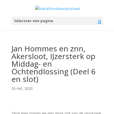
Selecteer een pagina
Jan Hommes en znn,
Akersloot, IJzersterk op
Middag- en
Ochtendlossing (Deel 6
en slot)
20 mrt, 2020
Deze keer breien we een mooi slot aan de reportage