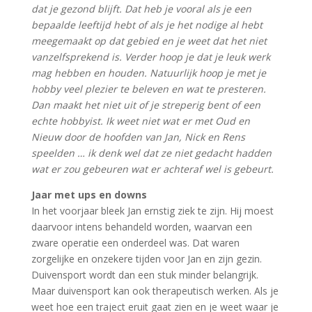
dat je gezond blijft. Dat heb je vooral als je een
bepaalde leeftijd hebt of als je het nodige al hebt
meegemaakt op dat gebied en je weet dat het niet
vanzelfsprekend is. Verder hoop je dat je leuk werk
mag hebben en houden. Natuurlijk hoop je met je
hobby veel plezier te beleven en wat te presteren.
Dan maakt het niet uit of je streperig bent of een
echte hobbyist. Ik weet niet wat er met Oud en
Nieuw door de hoofden van Jan, Nick en Rens
speelden … ik denk wel dat ze niet gedacht hadden
wat er zou gebeuren wat er achteraf wel is gebeurt.
Jaar met ups en downs
In het voorjaar bleek Jan ernstig ziek te zijn. Hij moest
daarvoor intens behandeld worden, waarvan een
zware operatie een onderdeel was. Dat waren
zorgelijke en onzekere tijden voor Jan en zijn gezin.
Duivensport wordt dan een stuk minder belangrijk.
Maar duivensport kan ook therapeutisch werken. Als je
weet hoe een traject eruit gaat zien en je weet waar je