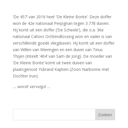
‘De 457’ van 2016 heet ‘De Kleine Bonte’. Deze doffer
won de 42e nationaal Perpignan tegen 3.778 duiven.
Hij komt uit een doffer (‘De Scheele’), die o.a. 36e
nationaal Cahors Ochtendlossing won en vader is van
verschillende goede vliegduiven. Hij komt uit een doffer
van Willen van Wieringen en een duivin van Tinus
Thijen (Inteelt ‘404’ van Sam de Jong). De moeder van
‘De Kleine Bonte’ komt uit twee duiven van
plaatsgenoot Ysbrand Kaptein (Zoon Narbonne met
Dochter Irun).
… wordt vervolgd …