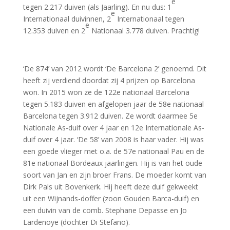
e
tegen 2.217 duiven (als Jaarling). En nu dus: 1
e
Internationaal duivinnen, 2
Internationaal tegen
e
12.353 duiven en 2
Nationaal 3.778 duiven. Prachtig!
‘De 874’ van 2012 wordt ‘De Barcelona 2’ genoemd. Dit
heeft zij verdiend doordat zij 4 prijzen op Barcelona
won. In 2015 won ze de 122e nationaal Barcelona
tegen 5.183 duiven en afgelopen jaar de 58e nationaal
Barcelona tegen 3.912 duiven. Ze wordt daarmee 5e
Nationale As-duif over 4 jaar en 12e Internationale As-
duif over 4 jaar. ‘De 58’ van 2008 is haar vader. Hij was
een goede vlieger met o.a. de 57e nationaal Pau en de
81e nationaal Bordeaux jaarlingen. Hij is van het oude
soort van Jan en zijn broer Frans. De moeder komt van
Dirk Pals uit Bovenkerk. Hij heeft deze duif gekweekt
uit een Wijnands-doffer (zoon Gouden Barca-duif) en
een duivin van de comb. Stephane Depasse en Jo
Lardenoye (dochter Di Stefano).