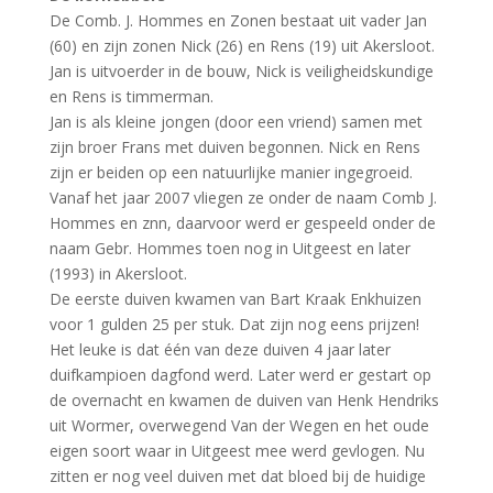
De Comb. J. Hommes en Zonen bestaat uit vader Jan
(60) en zijn zonen Nick (26) en Rens (19) uit Akersloot.
Jan is uitvoerder in de bouw, Nick is veiligheidskundige
en Rens is timmerman.
Jan is als kleine jongen (door een vriend) samen met
zijn broer Frans met duiven begonnen. Nick en Rens
zijn er beiden op een natuurlijke manier ingegroeid.
Vanaf het jaar 2007 vliegen ze onder de naam Comb J.
Hommes en znn, daarvoor werd er gespeeld onder de
naam Gebr. Hommes toen nog in Uitgeest en later
(1993) in Akersloot.
De eerste duiven kwamen van Bart Kraak Enkhuizen
voor 1 gulden 25 per stuk. Dat zijn nog eens prijzen!
Het leuke is dat één van deze duiven 4 jaar later
duifkampioen dagfond werd. Later werd er gestart op
de overnacht en kwamen de duiven van Henk Hendriks
uit Wormer, overwegend Van der Wegen en het oude
eigen soort waar in Uitgeest mee werd gevlogen. Nu
zitten er nog veel duiven met dat bloed bij de huidige