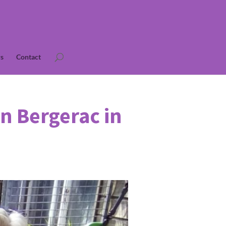
s
Contact
n Bergerac in