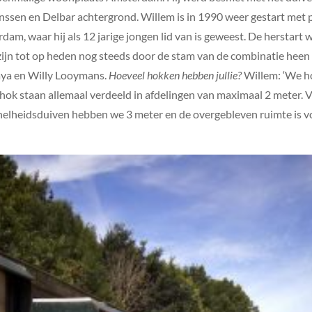
ssen en Delbar achtergrond. Willem is in 1990 weer gestart met p
dam, waar hij als 12 jarige jongen lid van is geweest. De herstar
zijn tot op heden nog steeds door de stam van de combinatie heen
Saya en Willy Looymans.
Hoeveel hokken hebben jullie?
Willem: ‘We h
ghok staan allemaal verdeeld in afdelingen van maximaal 2 meter.
snelheidsduiven hebben we 3 meter en de overgebleven ruimte is v