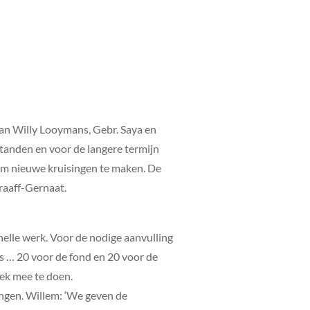
van Willy Looymans, Gebr. Saya en
fstanden en voor de langere termijn
 om nieuwe kruisingen te maken. De
raaff-Gernaat.
elle werk. Voor de nodige aanvulling
s … 20 voor de fond en 20 voor de
ek mee te doen.
engen. Willem: ‘We geven de