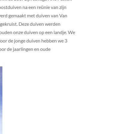
ostduiven na een reünie van zijn
t werd gemaakt met duiven van Van
 gekruist. Deze duiven werden
ouden onze duiven op een landje. We
 Voor de jonge duiven hebben we 3
oor de jaarlingen en oude