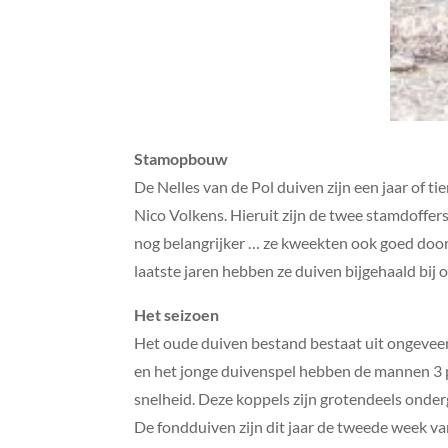
Stamopbouw
De Nelles van de Pol duiven zijn een jaar of 
Nico Volkens. Hieruit zijn de twee stamdoffers
nog belangrijker … ze kweekten ook goed door
laatste jaren hebben ze duiven bijgehaald bij
Het seizoen
Het oude duiven bestand bestaat uit ongeveer
en het jonge duivenspel hebben de mannen 3 p
snelheid. Deze koppels zijn grotendeels onde
De fondduiven zijn dit jaar de tweede week v