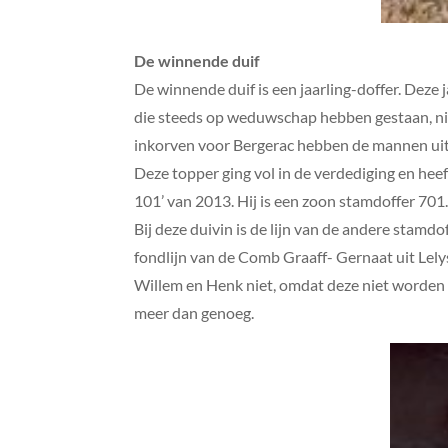
De winnende duif
De winnende duif is een jaarling-doffer. Deze 
die steeds op weduwschap hebben gestaan, nie
inkorven voor Bergerac hebben de mannen uit a
Deze topper ging vol in de verdediging en heef
101’ van 2013. Hij is een zoon stamdoffer 701.
Bij deze duivin is de lijn van de andere stamd
fondlijn van de Comb Graaff- Gernaat uit Lelys
Willem en Henk niet, omdat deze niet worden ve
meer dan genoeg.