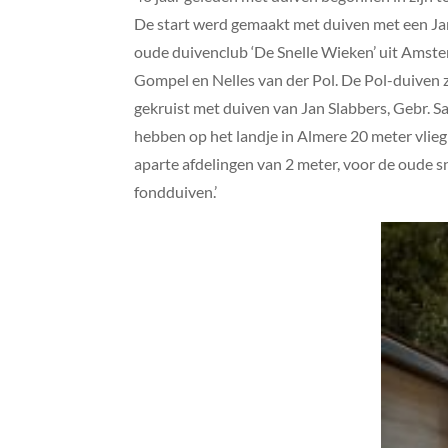
De start werd gemaakt met duiven met een Jan
oude duivenclub ‘De Snelle Wieken’ uit Amster
Gompel en Nelles van der Pol. De Pol-duiven 
gekruist met duiven van Jan Slabbers, Gebr. 
hebben op het landje in Almere 20 meter vlie
aparte afdelingen van 2 meter, voor de oude 
fondduiven.’