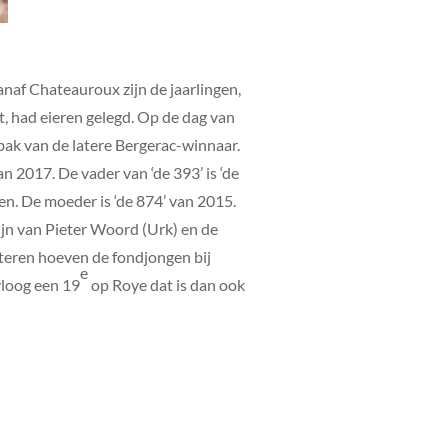
Vanaf Chateauroux zijn de jaarlingen,
, had eieren gelegd. Op de dag van
bak van de latere Bergerac-winnaar.
n 2017. De vader van ‘de 393’ is ‘de
men. De moeder is ‘de 874’ van 2015.
lijn van Pieter Woord (Urk) en de
esteren hoeven de fondjongen bij
e
vloog een 19
op Roye dat is dan ook