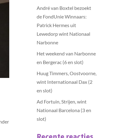
André van Boxtel bezoekt
de FondUnie Winnaars:
Patrick Hermes uit
Lewedorp wint Nationaal
Narbonne
Het weekend van Narbonne
en Bergerac (6 en slot)
Huug Timmers, Oostvoorne,
wint Internationaal Dax (2
en slot)
Ad Fortuin, Strijen, wint
Nationaal Barcelona (3 en
slot)
Onder
Recente reacties