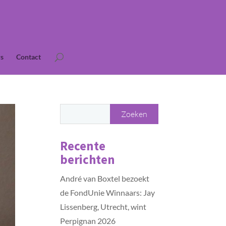
s
Contact
Recente
berichten
André van Boxtel bezoekt
de FondUnie Winnaars: Jay
Lissenberg, Utrecht, wint
Perpignan 2026