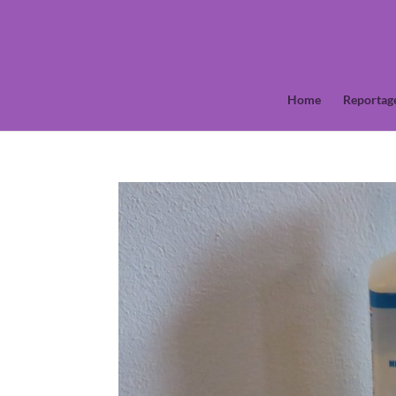
Home
Reportag