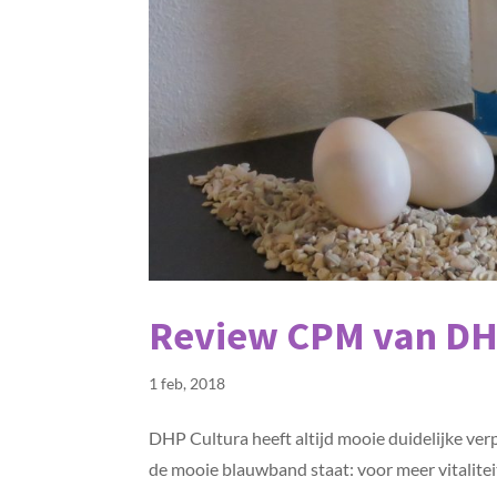
Review CPM van DH
1 feb, 2018
DHP Cultura heeft altijd mooie duidelijke ve
de mooie blauwband staat: voor meer vitalitei