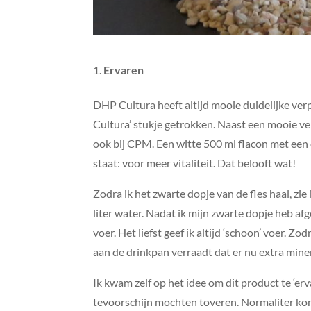
Ervaren
DHP Cultura heeft altijd mooie duidelijke ve
Cultura’ stukje getrokken. Naast een mooie ver
ook bij CPM. Een witte 500 ml flacon met een
staat: voor meer vitaliteit. Dat belooft wat!
Zodra ik het zwarte dopje van de fles haal, zie 
liter water. Nadat ik mijn zwarte dopje heb afg
voer. Het liefst geef ik altijd ‘schoon’ voer. Z
aan de drinkpan verraadt dat er nu extra mine
Ik kwam zelf op het idee om dit product te ‘erv
tevoorschijn mochten toveren. Normaliter kome