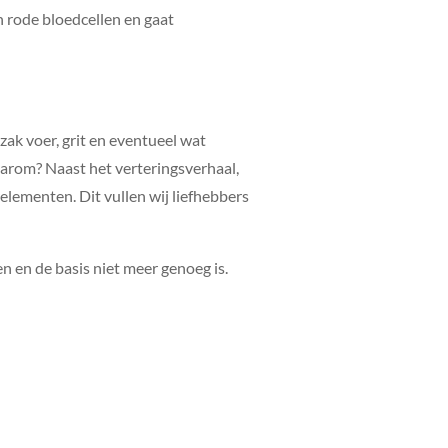
n rode bloedcellen en gaat
zak voer, grit en eventueel wat
arom? Naast het verteringsverhaal,
lementen. Dit vullen wij liefhebbers
n en de basis niet meer genoeg is.