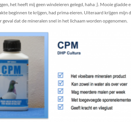
ggen, het heeft mij geen windeieren gelegd, haha ;). Mooie gladde 
te beginnen te krijgen, had prima eieren. Uiteraard krijgen mijn
der geval dat de mineralen snel in het lichaam worden opgenomen.