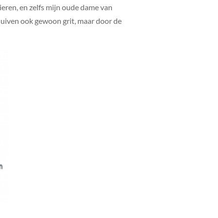
eieren, en zelfs mijn oude dame van
 duiven ook gewoon grit, maar door de