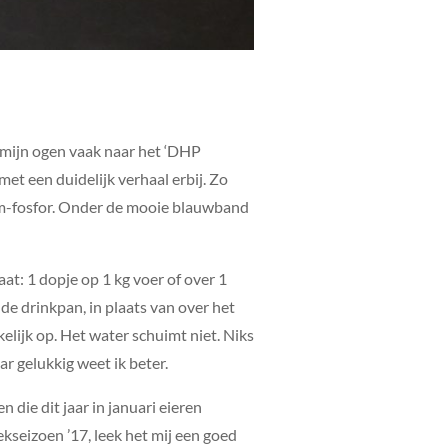
 mijn ogen vaak naar het ‘DHP
et een duidelijk verhaal erbij. Zo
ium-fosfor. Onder de mooie blauwband
taat: 1 dopje op 1 kg voer of over 1
 de drinkpan, in plaats van over het
kkelijk op. Het water schuimt niet. Niks
r gelukkig weet ik beter.
 die dit jaar in januari eieren
kseizoen ’17, leek het mij een goed