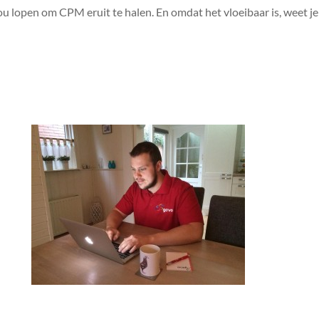
u lopen om CPM eruit te halen. En omdat het vloeibaar is, weet je i