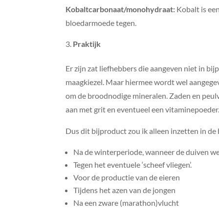
Kobaltcarbonaat/monohydraat:
Kobalt is ee
bloedarmoede tegen.
Praktijk
Er zijn zat liefhebbers die aangeven niet in b
maagkiezel. Maar hiermee wordt wel aangegeve
om de broodnodige mineralen. Zaden en peulvr
aan met grit en eventueel een vitaminepoeder
Dus dit bijproduct zou ik alleen inzetten in d
Na de winterperiode, wanneer de duiven we
Tegen het eventuele ‘scheef vliegen’.
Voor de productie van de eieren
Tijdens het azen van de jongen
Na een zware (marathon)vlucht