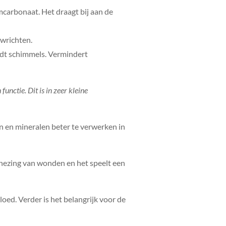
umcarbonaat. Het draagt bij aan de
ewrichten.
oodt schimmels. Vermindert
nctie. Dit is in zeer kleine
en en mineralen beter te verwerken in
genezing van wonden en het speelt een
loed. Verder is het belangrijk voor de