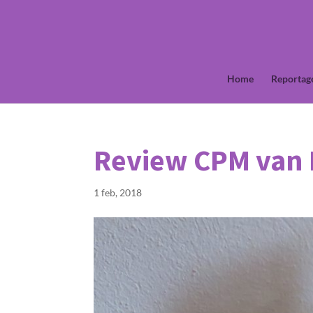
Home
Reportag
Review CPM van 
1 feb, 2018