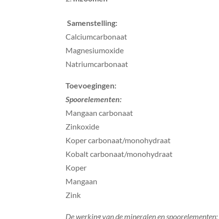
Samenstelling:
Calciumcarbonaat
Magnesiumoxide
Natriumcarbonaat
Toevoegingen:
Spoorelementen:
Mangaan carbonaat
Zinkoxide
Koper carbonaat/monohydraat
Kobalt carbonaat/monohydraat
Koper
Mangaan
Zink
De werking van de mineralen en spoorelementen: