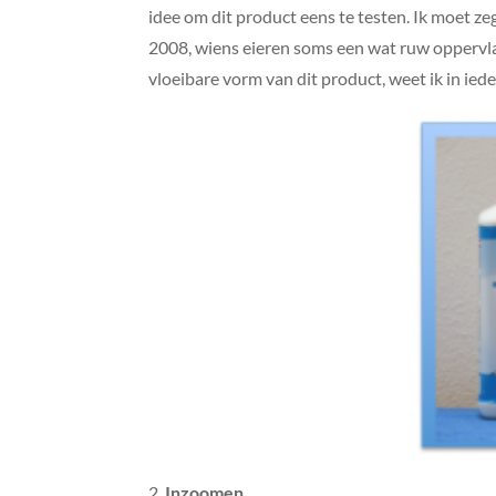
idee om dit product eens te testen. Ik moet ze
2008, wiens eieren soms een wat ruw oppervlak
vloeibare vorm van dit product, weet ik in ie
Inzoomen