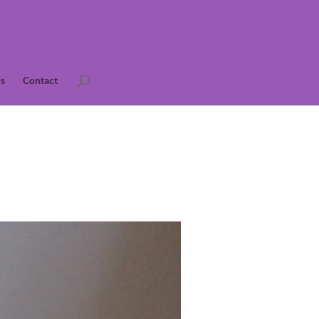
s
Contact