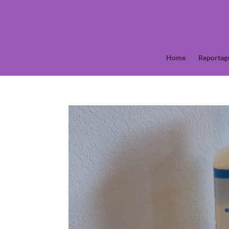
Home
Reportag