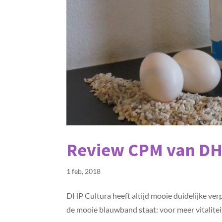
Review CPM van DH
1 feb, 2018
DHP Cultura heeft altijd mooie duidelijke ve
de mooie blauwband staat: voor meer vitalitei