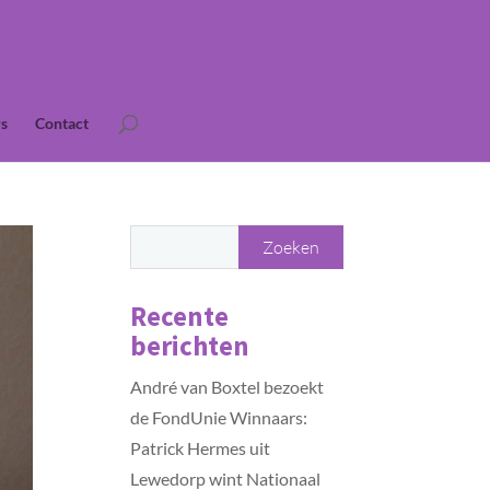
s
Contact
Recente
berichten
André van Boxtel bezoekt
de FondUnie Winnaars:
Patrick Hermes uit
Lewedorp wint Nationaal