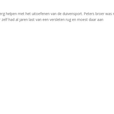
Berg helpen met het uitoefenen van de duivensport. Peters broer was 
 zelf had al jaren last van een versleten rug en moest daar aan