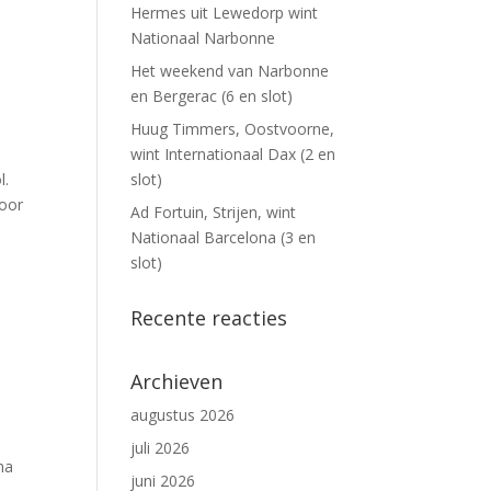
Hermes uit Lewedorp wint
Nationaal Narbonne
Het weekend van Narbonne
en Bergerac (6 en slot)
Huug Timmers, Oostvoorne,
wint Internationaal Dax (2 en
l.
slot)
Door
Ad Fortuin, Strijen, wint
Nationaal Barcelona (3 en
slot)
Recente reacties
Archieven
augustus 2026
juli 2026
na
juni 2026