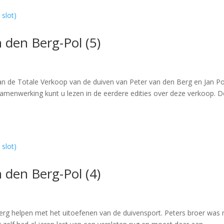
 den Berg-Pol (5)
an de Totale Verkoop van de duiven van Peter van den Berg en Jan Po
samenwerking kunt u lezen in de eerdere edities over deze verkoop. 
 den Berg-Pol (4)
Berg helpen met het uitoefenen van de duivensport. Peters broer was 