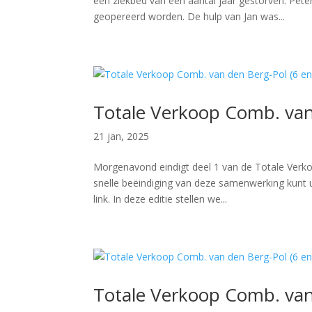
een ziekbed van een aantal jaar gestorven. Peter
geopereerd worden. De hulp van Jan was...
Totale Verkoop Comb. van
21 jan, 2025
Morgenavond eindigt deel 1 van de Totale Verko
snelle beëindiging van deze samenwerking kunt u
link. In deze editie stellen we...
Totale Verkoop Comb. van