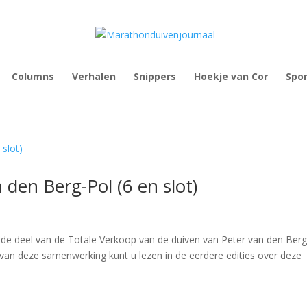
Columns
Verhalen
Snippers
Hoekje van Cor
Spo
den Berg-Pol (6 en slot)
de deel van de Totale Verkoop van de duiven van Peter van den Berg
g van deze samenwerking kunt u lezen in de eerdere edities over deze