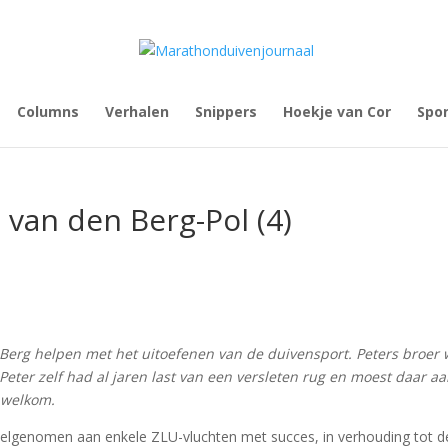
Columns
Verhalen
Snippers
Hoekje van Cor
Spo
van den Berg-Pol (4)
n Berg helpen met het uitoefenen van de duivensport. Peters broer
Peter zelf had al jaren last van een versleten rug en moest daar a
 welkom.
deelgenomen aan enkele ZLU-vluchten met succes, in verhouding tot d