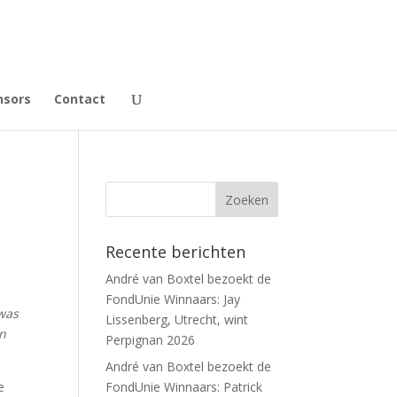
nsors
Contact
Recente berichten
André van Boxtel bezoekt de
FondUnie Winnaars: Jay
 was
Lissenberg, Utrecht, wint
an
Perpignan 2026
André van Boxtel bezoekt de
e
FondUnie Winnaars: Patrick