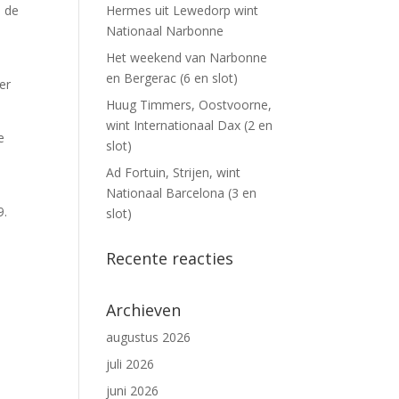
s de
Hermes uit Lewedorp wint
Nationaal Narbonne
Het weekend van Narbonne
en Bergerac (6 en slot)
er
Huug Timmers, Oostvoorne,
wint Internationaal Dax (2 en
e
slot)
Ad Fortuin, Strijen, wint
Nationaal Barcelona (3 en
9.
slot)
Recente reacties
Archieven
augustus 2026
juli 2026
juni 2026