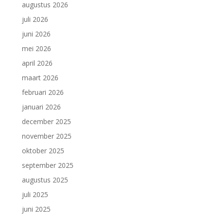
augustus 2026
juli 2026
juni 2026
mei 2026
april 2026
maart 2026
februari 2026
januari 2026
december 2025
november 2025
oktober 2025
september 2025
augustus 2025
juli 2025
juni 2025